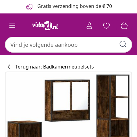
Vorige
Volgende
Gratis verzending boven de € 70
Terug naar: Badkamermeubelsets