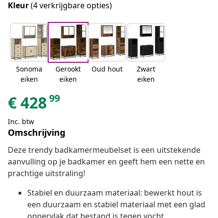
Kleur
(4 verkrijgbare opties)
Sonoma
Gerookt
Oud hout
Zwart
eiken
eiken
eiken
99
€
428
Inc. btw
Omschrijving
Deze trendy badkamermeubelset is een uitstekende
aanvulling op je badkamer en geeft hem een nette en
prachtige uitstraling!
Stabiel en duurzaam materiaal: bewerkt hout is
een duurzaam en stabiel materiaal met een glad
oppervlak dat bestand is tegen vocht,