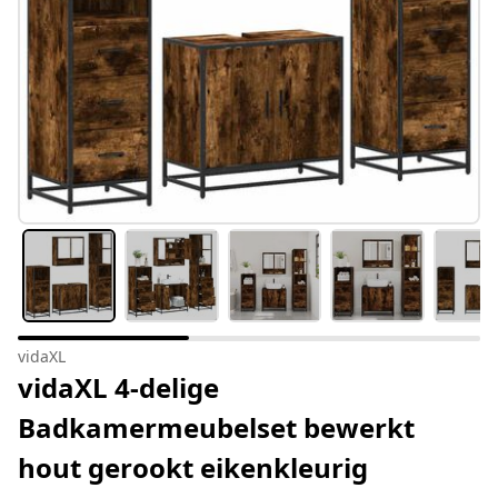
vidaXL
vidaXL 4-delige
Badkamermeubelset bewerkt
hout gerookt eikenkleurig