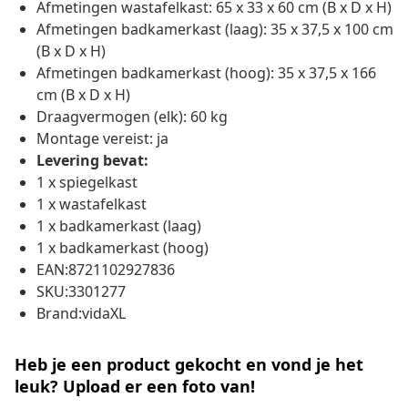
Afmetingen wastafelkast: 65 x 33 x 60 cm (B x D x H)
Afmetingen badkamerkast (laag): 35 x 37,5 x 100 cm
(B x D x H)
Afmetingen badkamerkast (hoog): 35 x 37,5 x 166
cm (B x D x H)
Draagvermogen (elk): 60 kg
Montage vereist: ja
Levering bevat:
1 x spiegelkast
1 x wastafelkast
1 x badkamerkast (laag)
1 x badkamerkast (hoog)
EAN:8721102927836
SKU:3301277
Brand:vidaXL
Heb je een product gekocht en vond je het
leuk? Upload er een foto van!