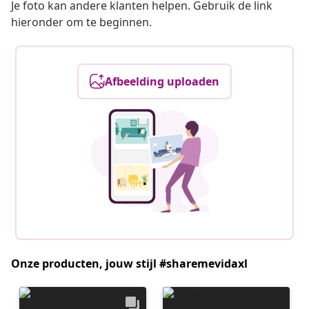
Je foto kan andere klanten helpen. Gebruik de link
hieronder om te beginnen.
Afbeelding uploaden
Onze producten, jouw stijl #sharemevidaxl