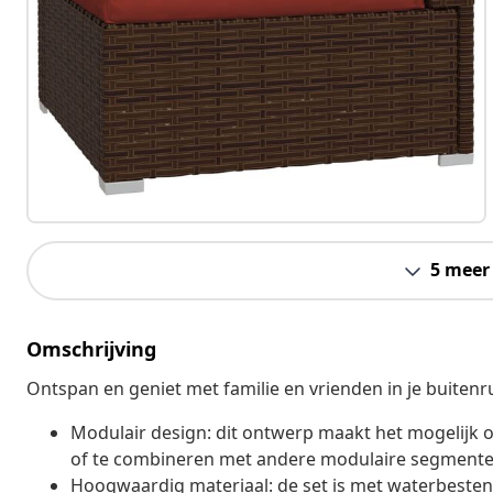
5 meer
Omschrijving
Ontspan en geniet met familie en vrienden in je buitenr
Modulair design: dit ontwerp maakt het mogelijk o
of te combineren met andere modulaire segmenten
Hoogwaardig materiaal: de set is met waterbestendi