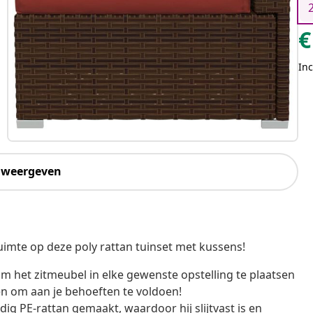
€
Inc
 weergeven
uimte op deze poly rattan tuinset met kussens!
m het zitmeubel in elke gewenste opstelling te plaatsen
 om aan je behoeften te voldoen!
g PE-rattan gemaakt, waardoor hij slijtvast is en