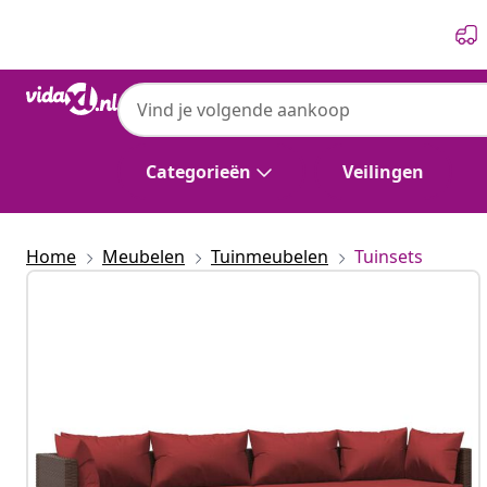
Vorige
Volgende
Categorieën
Veilingen
Home
Meubelen
Tuinmeubelen
Tuinsets