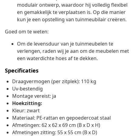
modulair ontwerp, waardoor hij volledig flexibel
en gemakkelijk te verplaatsen is. Op die manier
kun je een opstelling van tuinmeubilair creëren.
Goed om te weten:
Om de levensduur van je tuinmeubelen te
verlengen, raden wij je aan om de meubelen met
een waterdichte hoes af te dekken.
Specificaties
Draagvermogen (per zitplek): 110 kg
Uv-bestendig
Montage vereist: ja
Hoekzitting:
Kleur: zwart
Materiaal: PE-rattan en gepoedercoat staal
Afmetingen: 62 x 62 x 69 cm (B x D x H)
Afmetingen zitting: 55 x 55 cm (B x D)