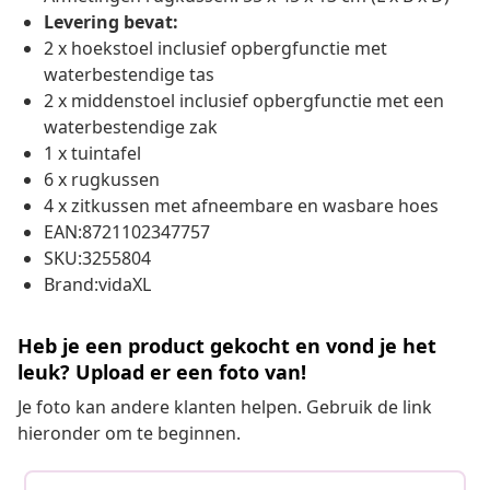
Levering bevat:
2 x hoekstoel inclusief opbergfunctie met
waterbestendige tas
2 x middenstoel inclusief opbergfunctie met een
waterbestendige zak
1 x tuintafel
6 x rugkussen
4 x zitkussen met afneembare en wasbare hoes
EAN:8721102347757
SKU:3255804
Brand:vidaXL
Heb je een product gekocht en vond je het
leuk? Upload er een foto van!
Je foto kan andere klanten helpen. Gebruik de link
hieronder om te beginnen.