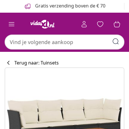
Vorige
Volgende
Gratis verzending boven de € 70
Terug naar: Tuinsets