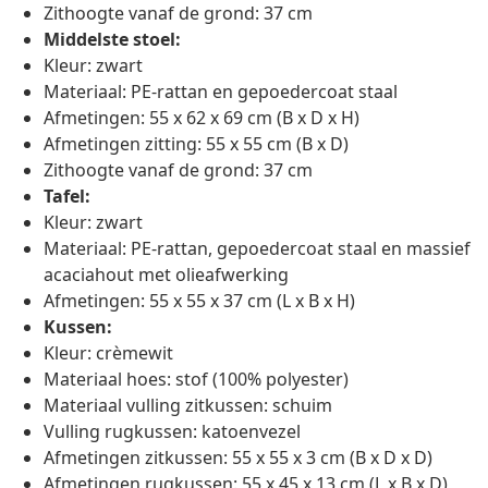
Zithoogte vanaf de grond: 37 cm
Middelste stoel:
Kleur: zwart
Materiaal: PE-rattan en gepoedercoat staal
Afmetingen: 55 x 62 x 69 cm (B x D x H)
Afmetingen zitting: 55 x 55 cm (B x D)
Zithoogte vanaf de grond: 37 cm
Tafel:
Kleur: zwart
Materiaal: PE-rattan, gepoedercoat staal en massief
acaciahout met olieafwerking
Afmetingen: 55 x 55 x 37 cm (L x B x H)
Kussen:
Kleur: crèmewit
Materiaal hoes: stof (100% polyester)
Materiaal vulling zitkussen: schuim
Vulling rugkussen: katoenvezel
Afmetingen zitkussen: 55 x 55 x 3 cm (B x D x D)
Afmetingen rugkussen: 55 x 45 x 13 cm (L x B x D)