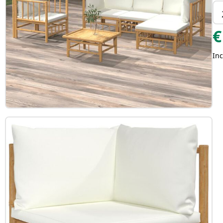
€
Inc