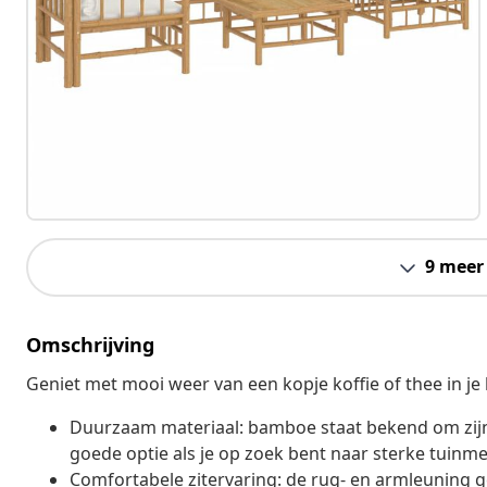
9 meer
Omschrijving
Geniet met mooi weer van een kopje koffie of thee in j
Duurzaam materiaal: bamboe staat bekend om zijn 
goede optie als je op zoek bent naar sterke tuinme
Comfortabele zitervaring: de rug- en armleuning ge