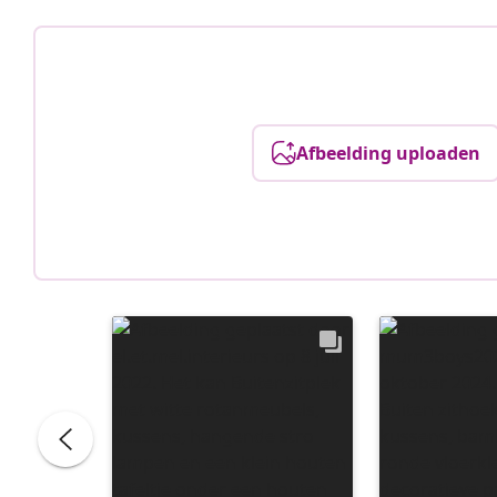
Afbeelding uploaden