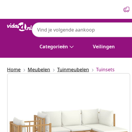
Vorige
Volgende
Categorieën
Veilingen
Home
Meubelen
Tuinmeubelen
Tuinsets