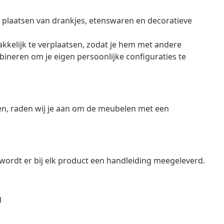
het plaatsen van drankjes, etenswaren en decoratieve
akkelijk te verplaatsen, zodat je hem met andere
neren om je eigen persoonlijke configuraties te
en, raden wij je aan om de meubelen met een
ordt er bij elk product een handleiding meegeleverd.
g