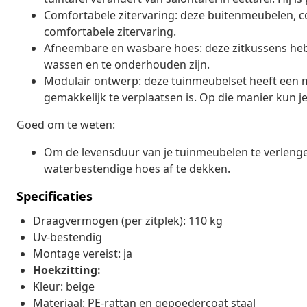
Comfortabele zitervaring: deze buitenmeubelen, 
comfortabele zitervaring.
Afneembare en wasbare hoes: deze zitkussens he
wassen en te onderhouden zijn.
Modulair ontwerp: deze tuinmeubelset heeft een mo
gemakkelijk te verplaatsen is. Op die manier kun je
Goed om te weten:
Om de levensduur van je tuinmeubelen te verleng
waterbestendige hoes af te dekken.
Specificaties
Draagvermogen (per zitplek): 110 kg
Uv-bestendig
Montage vereist: ja
Hoekzitting:
Kleur: beige
Materiaal: PE-rattan en gepoedercoat staal