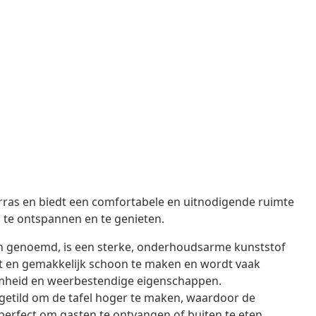
terras en biedt een comfortabele en uitnodigende ruimte
 te ontspannen en te genieten.
an genoemd, is een sterke, onderhoudsarme kunststof
wicht en gemakkelijk schoon te maken en wordt vaak
mheid en weerbestendige eigenschappen.
pgetild om de tafel hoger te maken, waardoor de
is perfect om gasten te ontvangen of buiten te eten.