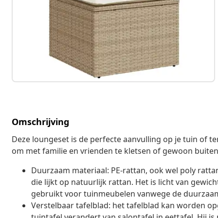
Omschrijving
Deze loungeset is de perfecte aanvulling op je tuin of 
om met familie en vrienden te kletsen of gewoon buiten
Duurzaam materiaal: PE-rattan, ook wel poly ratt
die lijkt op natuurlijk rattan. Het is licht van ge
gebruikt voor tuinmeubelen vanwege de duurzaa
Verstelbaar tafelblad: het tafelblad kan worden o
tuintafel verandert van salontafel in eettafel. Hij 