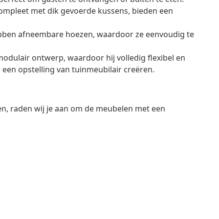
compleet met dik gevoerde kussens, bieden een
bben afneembare hoezen, waardoor ze eenvoudig te
dulair ontwerp, waardoor hij volledig flexibel en
 een opstelling van tuinmeubilair creëren.
en, raden wij je aan om de meubelen met een