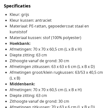
Specificaties
Kleur: grijs
Kleur kussen: antraciet
Materiaal: PE-rattan, gepoedercoat staal en
kunststof
Materiaal kussen: stof (100% polyester)
Hoekbank:
Afmetingen: 70 x 70 x 60,5 cm (L x B x H)
Diepte zitting: 63 cm
Zithoogte vanaf de grond: 30 cm
Afmetingen zitkussen: 63 x 63 x 6 cm (L x B x D)
Afmetingen groot/klein rugkussen: 63/53 x 40,5 cm
(L x B)
Middenbank:
Afmetingen: 70 x 70 x 60,5 cm (L x B x H)
Diepte zitting: 63 cm
Zithoogte vanaf de grond: 30 cm
Afmetingen zitkussen: 70 x 63 x 6 cm (L x B x D)