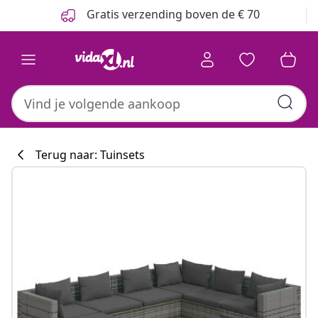
Vorige
Volgende
Gratis verzending boven de € 70
Terug naar: Tuinsets