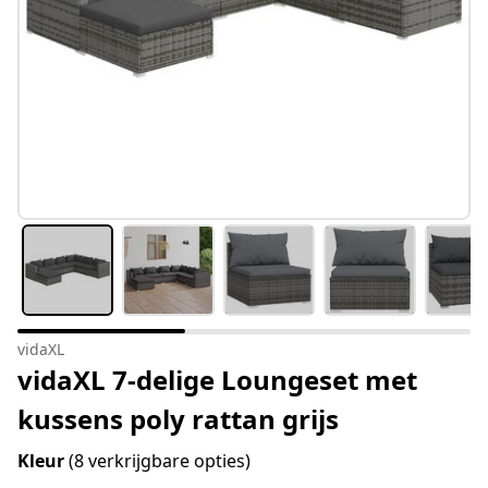
vidaXL
vidaXL 7-delige Loungeset met
kussens poly rattan grijs
Kleur
(8 verkrijgbare opties)