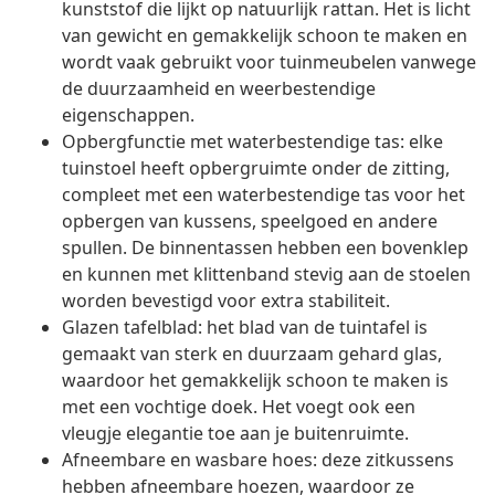
kunststof die lijkt op natuurlijk rattan. Het is licht
van gewicht en gemakkelijk schoon te maken en
wordt vaak gebruikt voor tuinmeubelen vanwege
de duurzaamheid en weerbestendige
eigenschappen.
Opbergfunctie met waterbestendige tas: elke
tuinstoel heeft opbergruimte onder de zitting,
compleet met een waterbestendige tas voor het
opbergen van kussens, speelgoed en andere
spullen. De binnentassen hebben een bovenklep
en kunnen met klittenband stevig aan de stoelen
worden bevestigd voor extra stabiliteit.
Glazen tafelblad: het blad van de tuintafel is
gemaakt van sterk en duurzaam gehard glas,
waardoor het gemakkelijk schoon te maken is
met een vochtige doek. Het voegt ook een
vleugje elegantie toe aan je buitenruimte.
Afneembare en wasbare hoes: deze zitkussens
hebben afneembare hoezen, waardoor ze