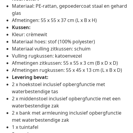
Materiaal: PE-rattan, gepoedercoat staal en gehard
glas
Afmetingen: 55 x 55 x 37 cm (L x B x H)
Kussen:
Kleur: crèmewit
Materiaal hoes: stof (100% polyester)
Materiaal vulling zitkussen: schuim
Vulling rugkussen: katoenvezel
Afmetingen zitkussen: 55 x 55 x 3 cm (B x D x D)
Afmetingen rugkussen: 55 x 45 x 13 cm (L x B x D)
Levering bevat:
2 x hoekstoel inclusief opbergfunctie met
waterbestendige tas
2 x middenstoel inclusief opbergfunctie met een
waterbestendige zak
2 x bank met armleuning inclusief opbergfunctie
met waterbestendige zak
1 x tuintafel