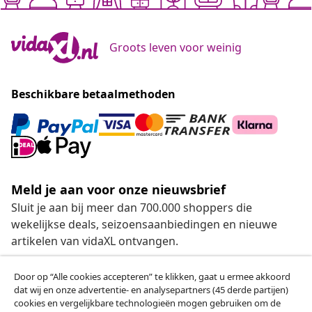
Groots leven voor weinig
Beschikbare betaalmethoden
Meld je aan voor onze nieuwsbrief
Sluit je aan bij meer dan 700.000 shoppers die
wekelijkse deals, seizoensaanbiedingen en nieuwe
artikelen van vidaXL ontvangen.
Onze sociale media
Door op “Alle cookies accepteren” te klikken, gaat u ermee akkoord
dat wij en onze advertentie- en analysepartners (45 derde partijen)
cookies en vergelijkbare technologieën mogen gebruiken om de