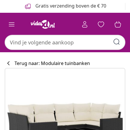
Vorige
Volgende
Gratis verzending boven de € 70
Terug naar: Modulaire tuinbanken