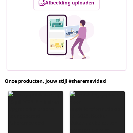
Afbeelding uploaden
Onze producten, jouw stijl #sharemevidaxl