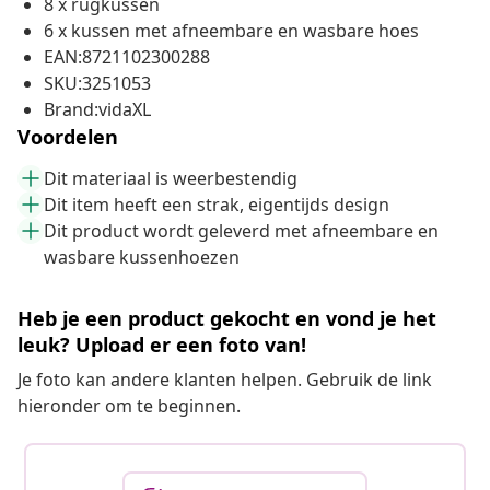
8 x rugkussen
6 x kussen met afneembare en wasbare hoes
EAN:8721102300288
SKU:3251053
Brand:vidaXL
Voordelen
Dit materiaal is weerbestendig
Dit item heeft een strak, eigentijds design
Dit product wordt geleverd met afneembare en
wasbare kussenhoezen
Heb je een product gekocht en vond je het
leuk? Upload er een foto van!
Je foto kan andere klanten helpen. Gebruik de link
hieronder om te beginnen.