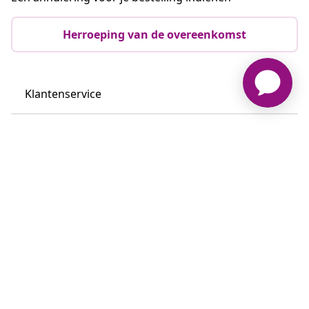
Herroeping van de overeenkomst
Klantenservice
Zakelijk
vidaXL
Ontdek meer