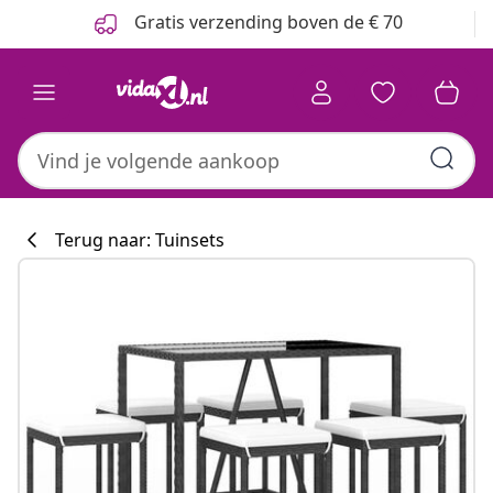
Vorige
Volgende
Gratis verzending boven de € 70
Terug naar: Tuinsets