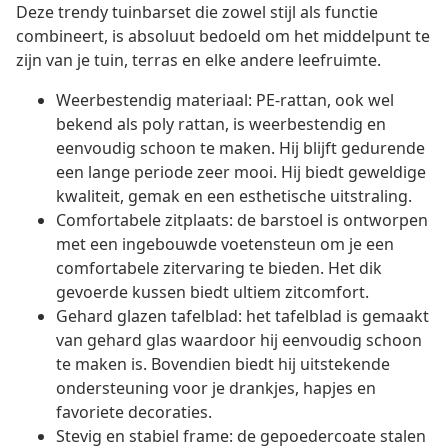
Deze trendy tuinbarset die zowel stijl als functie
combineert, is absoluut bedoeld om het middelpunt te
zijn van je tuin, terras en elke andere leefruimte.
Weerbestendig materiaal: PE-rattan, ook wel
bekend als poly rattan, is weerbestendig en
eenvoudig schoon te maken. Hij blijft gedurende
een lange periode zeer mooi. Hij biedt geweldige
kwaliteit, gemak en een esthetische uitstraling.
Comfortabele zitplaats: de barstoel is ontworpen
met een ingebouwde voetensteun om je een
comfortabele zitervaring te bieden. Het dik
gevoerde kussen biedt ultiem zitcomfort.
Gehard glazen tafelblad: het tafelblad is gemaakt
van gehard glas waardoor hij eenvoudig schoon
te maken is. Bovendien biedt hij uitstekende
ondersteuning voor je drankjes, hapjes en
favoriete decoraties.
Stevig en stabiel frame: de gepoedercoate stalen