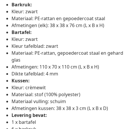
Barkruk:
Kleur: zwart
Materiaal: PE-rattan en gepoedercoat staal
Afmetingen (elk): 38 x 38 x 76 cm (L x B x H)
Bartafel:
Kleur: zwart
Kleur tafelblad: zwart
Materiaal: PE-rattan, gepoedercoat staal en gehard
glas
Afmetingen: 110 x 70 x 110 cm (L x B x H)
Dikte tafelblad: 4 mm
Kussen:
Kleur: crèmewit
Materiaal: stof (100% polyester)
Materiaal vulling: schuim
Afmetingen kussen: 38 x 38 x 3 cm (L x B x D)
Levering bevat:
1 x bartafel