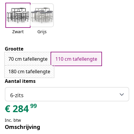
Zwart
Grijs
Grootte
70 cm tafellengte
110 cm tafellengte
180 cm tafellengte
Aantal items
6-zits
99
€
284
Inc. btw
Omschrijving