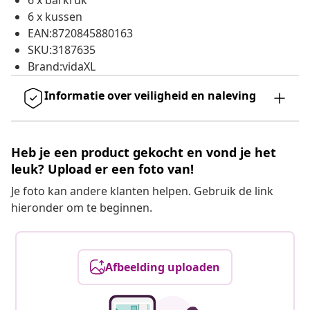
6 x barkruk
6 x kussen
EAN:8720845880163
SKU:3187635
Brand:vidaXL
Informatie over veiligheid en naleving
Heb je een product gekocht en vond je het
leuk? Upload er een foto van!
Je foto kan andere klanten helpen. Gebruik de link
hieronder om te beginnen.
Afbeelding uploaden