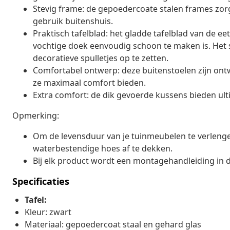
Stevig frame: de gepoedercoate stalen frames zorge
gebruik buitenshuis.
Praktisch tafelblad: het gladde tafelblad van de e
vochtige doek eenvoudig schoon te maken is. Het st
decoratieve spulletjes op te zetten.
Comfortabel ontwerp: deze buitenstoelen zijn o
ze maximaal comfort bieden.
Extra comfort: de dik gevoerde kussens bieden ult
Opmerking:
Om de levensduur van je tuinmeubelen te verleng
waterbestendige hoes af te dekken.
Bij elk product wordt een montagehandleiding in 
Specificaties
Tafel:
Kleur: zwart
Materiaal: gepoedercoat staal en gehard glas