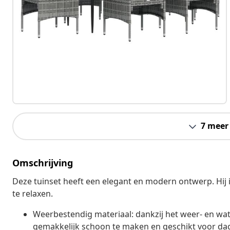
7 meer
Omschrijving
Deze tuinset heeft een elegant en modern ontwerp. Hij i
te relaxen.
Weerbestendig materiaal: dankzij het weer- en water
gemakkelijk schoon te maken en geschikt voor dag