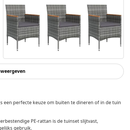
 weergeven
s een perfecte keuze om buiten te dineren of in de tuin
bestendige PE-rattan is de tuinset slijtvast,
elijks gebruik.