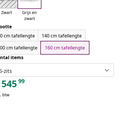
Zwart
Grijs en
zwart
ootte
0 cm tafellengte
140 cm tafellengte
00 cm tafellengte
160 cm tafellengte
ntal items
6-zits
99
545
. btw