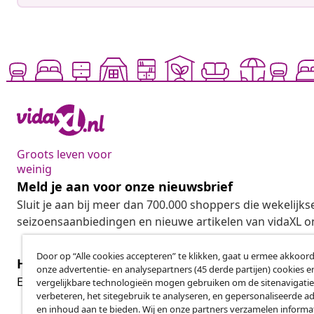
Groots leven voor
weinig
Meld je aan voor onze nieuwsbrief
Sluit je aan bij meer dan 700.000 shoppers die wekelijkse
seizoensaanbiedingen en nieuwe artikelen van vidaXL o
Door op “Alle cookies accepteren” te klikken, gaat u ermee akkoord
Herroeping van de overeenkomst
onze advertentie- en analysepartners (45 derde partijen) cookies e
Her
Een annulering voor je bestelling indienen
vergelijkbare technologieën mogen gebruiken om de sitenavigatie
verbeteren, het sitegebruik te analyseren, en gepersonaliseerde a
en inhoud aan te bieden. Wij en onze partners verzamelen informa