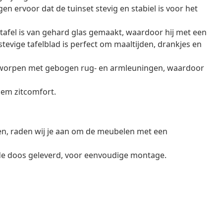
n ervoor dat de tuinset stevig en stabiel is voor het
ettafel is van gehard glas gemaakt, waardoor hij met een
evige tafelblad is perfect om maaltijden, drankjes en
ntworpen met gebogen rug- en armleuningen, waardoor
iem zitcomfort.
en, raden wij je aan om de meubelen met een
de doos geleverd, voor eenvoudige montage.