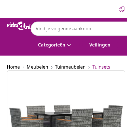
Vorige
Volgende
Categorieën
Veilingen
Home
Meubelen
Tuinmeubelen
Tuinsets