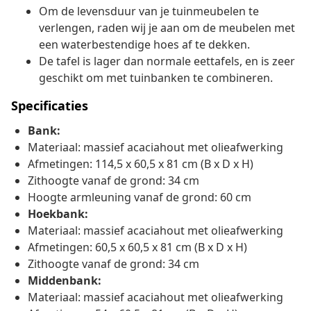
Om de levensduur van je tuinmeubelen te
verlengen, raden wij je aan om de meubelen met
een waterbestendige hoes af te dekken.
De tafel is lager dan normale eettafels, en is zeer
geschikt om met tuinbanken te combineren.
Specificaties
Bank:
Materiaal: massief acaciahout met olieafwerking
Afmetingen: 114,5 x 60,5 x 81 cm (B x D x H)
Zithoogte vanaf de grond: 34 cm
Hoogte armleuning vanaf de grond: 60 cm
Hoekbank:
Materiaal: massief acaciahout met olieafwerking
Afmetingen: 60,5 x 60,5 x 81 cm (B x D x H)
Zithoogte vanaf de grond: 34 cm
Middenbank:
Materiaal: massief acaciahout met olieafwerking