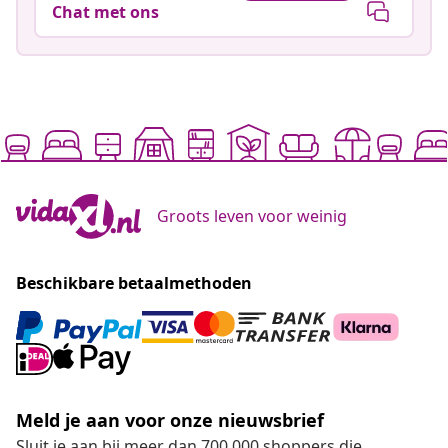
Chat met ons
Groots leven voor weinig
Beschikbare betaalmethoden
Meld je aan voor onze nieuwsbrief
Sluit je aan bij meer dan 700.000 shoppers die