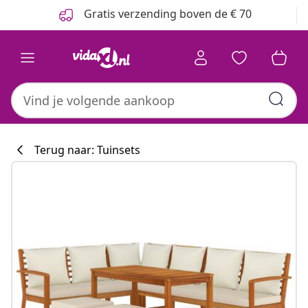
Vorige
Volgende
Gratis verzending boven de € 70
Terug naar: Tuinsets