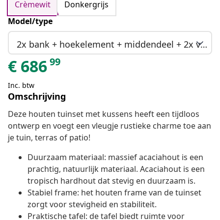
Crèmewit
Donkergrijs
Model/type
2x bank + hoekelement + middendeel + 2x voetenbank + tafel
99
€
686
Inc. btw
Omschrijving
Deze houten tuinset met kussens heeft een tijdloos
ontwerp en voegt een vleugje rustieke charme toe aan
je tuin, terras of patio!
Duurzaam materiaal: massief acaciahout is een
prachtig, natuurlijk materiaal. Acaciahout is een
tropisch hardhout dat stevig en duurzaam is.
Stabiel frame: het houten frame van de tuinset
zorgt voor stevigheid en stabiliteit.
Praktische tafel: de tafel biedt ruimte voor