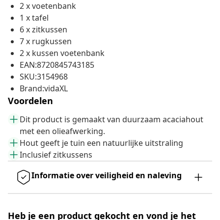
2 x voetenbank
1 x tafel
6 x zitkussen
7 x rugkussen
2 x kussen voetenbank
EAN:8720845743185
SKU:3154968
Brand:vidaXL
Voordelen
Dit product is gemaakt van duurzaam acaciahout
met een olieafwerking.
Hout geeft je tuin een natuurlijke uitstraling
Inclusief zitkussens
Informatie over veiligheid en naleving
Heb je een product gekocht en vond je het