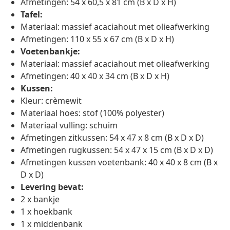
Afmetingen: 54 x 60,5 x 81 cm (B x D x H)
Tafel:
Materiaal: massief acaciahout met olieafwerking
Afmetingen: 110 x 55 x 67 cm (B x D x H)
Voetenbankje:
Materiaal: massief acaciahout met olieafwerking
Afmetingen: 40 x 40 x 34 cm (B x D x H)
Kussen:
Kleur: crèmewit
Materiaal hoes: stof (100% polyester)
Materiaal vulling: schuim
Afmetingen zitkussen: 54 x 47 x 8 cm (B x D x D)
Afmetingen rugkussen: 54 x 47 x 15 cm (B x D x D)
Afmetingen kussen voetenbank: 40 x 40 x 8 cm (B x
D x D)
Levering bevat:
2 x bankje
1 x hoekbank
1 x middenbank