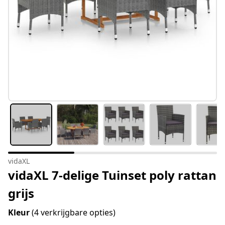
vidaXL
vidaXL 7-delige Tuinset poly rattan
grijs
Kleur
(4 verkrijgbare opties)