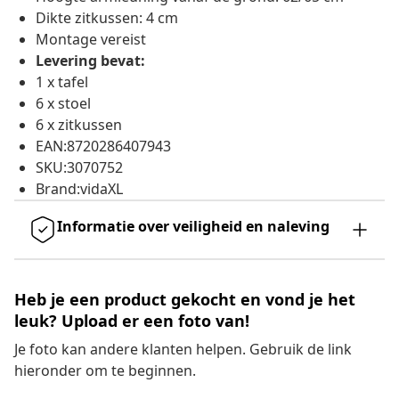
Dikte zitkussen: 4 cm
Montage vereist
Levering bevat:
1 x tafel
6 x stoel
6 x zitkussen
EAN:8720286407943
SKU:3070752
Brand:vidaXL
Informatie over veiligheid en naleving
Heb je een product gekocht en vond je het
leuk? Upload er een foto van!
Je foto kan andere klanten helpen. Gebruik de link
hieronder om te beginnen.