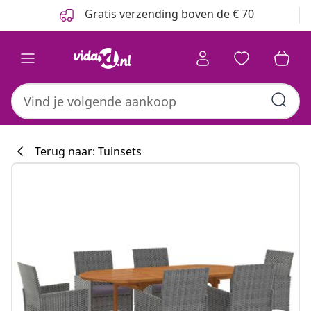
Vorige
Volgende
Gratis verzending boven de € 70
Terug naar: Tuinsets