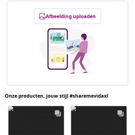
Afbeelding uploaden
Onze producten, jouw stijl #sharemevidaxl