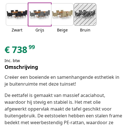
Zwart
Grijs
Beige
Bruin
99
€
738
Inc. btw
Omschrijving
Creëer een boeiende en samenhangende esthetiek in
je buitenruimte met deze tuinset!
De eettafel is gemaakt van massief acaciahout,
waardoor hij stevig en stabiel is. Het met olie
afgewerkt oppervlak maakt de tafel geschikt voor
buitengebruik. De eetstoelen hebben een stalen frame
bedekt met weerbestendig PE-rattan, waardoor ze