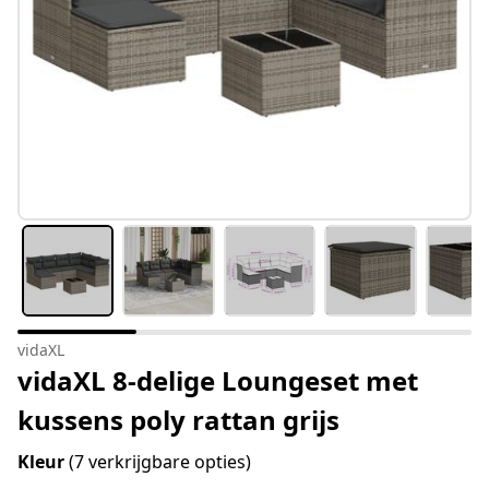
vidaXL
vidaXL 8-delige Loungeset met
kussens poly rattan grijs
Kleur
(7 verkrijgbare opties)