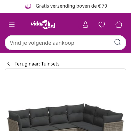
Vorige
Volgende
Gratis verzending boven de € 70
Terug naar: Tuinsets