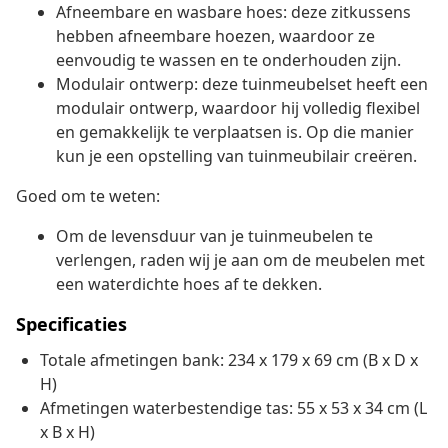
Afneembare en wasbare hoes: deze zitkussens
hebben afneembare hoezen, waardoor ze
eenvoudig te wassen en te onderhouden zijn.
Modulair ontwerp: deze tuinmeubelset heeft een
modulair ontwerp, waardoor hij volledig flexibel
en gemakkelijk te verplaatsen is. Op die manier
kun je een opstelling van tuinmeubilair creëren.
Goed om te weten:
Om de levensduur van je tuinmeubelen te
verlengen, raden wij je aan om de meubelen met
een waterdichte hoes af te dekken.
Specificaties
Totale afmetingen bank: 234 x 179 x 69 cm (B x D x
H)
Afmetingen waterbestendige tas: 55 x 53 x 34 cm (L
x B x H)