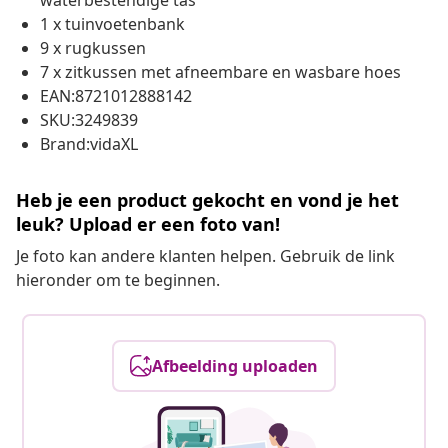
waterbestendige tas
1 x tuinvoetenbank
9 x rugkussen
7 x zitkussen met afneembare en wasbare hoes
EAN:8721012888142
SKU:3249839
Brand:vidaXL
Heb je een product gekocht en vond je het
leuk? Upload er een foto van!
Je foto kan andere klanten helpen. Gebruik de link
hieronder om te beginnen.
Afbeelding uploaden