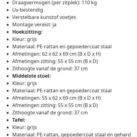
Draagvermogen (per zitplek): 110 kg
Uv-bestendig
Verstelbare kunstof voetjes
Montage vereist: ja
Hoekzitting:
Kleur: grijs
Materiaal: PE-rattan en gepoedercoat staal
Afmetingen: 62 x 62 x 69 cm (B x D x H)
Afmetingen zitting: 55 x 55 cm (B x D)
Zithoogte vanaf de grond: 37 cm
Middelste stoel:
Kleur: grijs
Materiaal: PE-rattan en gepoedercoat staal
Afmetingen: 55 x 62 x 69 cm (B x D x H)
Afmetingen zitting: 55 x 55 cm (B x D)
Zithoogte vanaf de grond: 37 cm
Tafel:
Kleur: grijs
Materiaal: PE-rattan, gepoedercoat staal en gehard