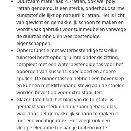
Duurzaam materiaal: PE-rattan, ook wel poly
rattan genoemd, is een sterke, onderhoudsarme
kunststof die lijkt op natuurlijk rattan. Het is licht
van gewicht en gemakkelijk schoon te maken en
wordt vaak gebruikt voor tuinmeubelen vanwege
de duurzaamheid en weerbestendige
eigenschappen.
Opbergfunctie met waterbestendige tas: elke
tuinstoel heeft opbergruimte onder de zitting,
compleet met een waterbestendige tas voor het
opbergen van kussens, speelgoed en andere
spullen. De binnentassen hebben een bovenklep
en kunnen met klittenband stevig aan de stoelen
worden bevestigd voor extra stabiliteit.
Glazen tafelblad: het blad van de tuintafel is
gemaakt van sterk en duurzaam gehard glas,
waardoor het gemakkelijk schoon te maken is
met een vochtige doek. Het voegt ook een
vleugje elegantie toe aan je buitenruimte.