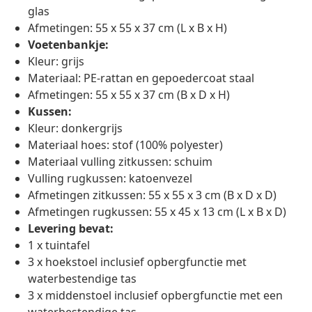
glas
Afmetingen: 55 x 55 x 37 cm (L x B x H)
Voetenbankje:
Kleur: grijs
Materiaal: PE-rattan en gepoedercoat staal
Afmetingen: 55 x 55 x 37 cm (B x D x H)
Kussen:
Kleur: donkergrijs
Materiaal hoes: stof (100% polyester)
Materiaal vulling zitkussen: schuim
Vulling rugkussen: katoenvezel
Afmetingen zitkussen: 55 x 55 x 3 cm (B x D x D)
Afmetingen rugkussen: 55 x 45 x 13 cm (L x B x D)
Levering bevat:
1 x tuintafel
3 x hoekstoel inclusief opbergfunctie met
waterbestendige tas
3 x middenstoel inclusief opbergfunctie met een