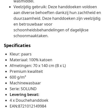
wasmiddel.
Veelzijdig gebruik: Deze handdoeken voldoen
aan diverse behoeften dankzij hun zachtheid en
duurzaamheid. Deze handdoeken zijn veelzijdig
en betrouwbaar voor
schoonheidsbehandelingen of dagelijkse
schoonmaaktaken.
Specificaties
Kleur: paars
Materiaal: 100% katoen
Afmetingen: 70 x 140 cm (B x L)
Premium kwaliteit
600 g/m²
Machinewasbaar
Serie: SOLUND
Levering bevat:
4 x Douchehanddoek
EAN:8721012149984