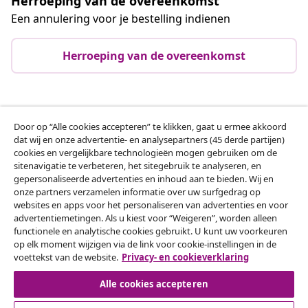
Herroeping van de overeenkomst
Een annulering voor je bestelling indienen
Herroeping van de overeenkomst
Klantenservice
Door op “Alle cookies accepteren” te klikken, gaat u ermee akkoord
dat wij en onze advertentie- en analysepartners (45 derde partijen)
cookies en vergelijkbare technologieën mogen gebruiken om de
Zakelijk
sitenavigatie te verbeteren, het sitegebruik te analyseren, en
gepersonaliseerde advertenties en inhoud aan te bieden. Wij en
onze partners verzamelen informatie over uw surfgedrag op
vidaXL
websites en apps voor het personaliseren van advertenties en voor
advertentiemetingen. Als u kiest voor “Weigeren”, worden alleen
functionele en analytische cookies gebruikt. U kunt uw voorkeuren
Ontdek meer
op elk moment wijzigen via de link voor cookie-instellingen in de
voettekst van de website.
Privacy- en cookieverklaring
Alle cookies accepteren