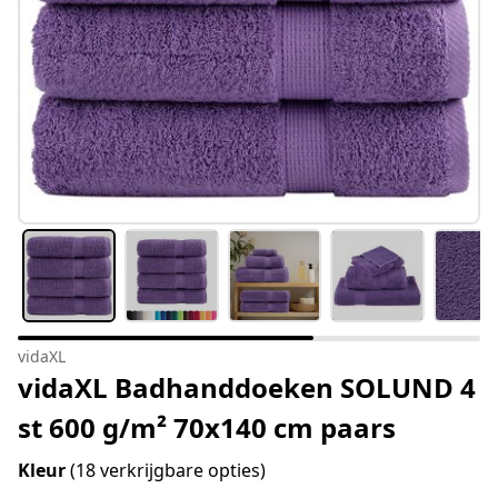
vidaXL
vidaXL Badhanddoeken SOLUND 4
st 600 g/m² 70x140 cm paars
Kleur
(18 verkrijgbare opties)