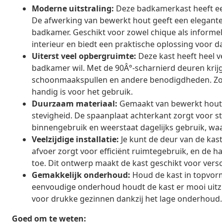
Moderne uitstraling:
Deze badkamerkast heeft een
De afwerking van bewerkt hout geeft een elegante
badkamer. Geschikt voor zowel chique als informel
interieur en biedt een praktische oplossing voor da
Uiterst veel opbergruimte:
Deze kast heeft heel 
badkamer wil. Met de 90Â°-scharnierd deuren krijg 
schoonmaakspullen en andere benodigdheden. Zo 
handig is voor het gebruik.
Duurzaam materiaal:
Gemaakt van bewerkt hout, 
stevigheid. De spaanplaat achterkant zorgt voor stab
binnengebruik en weerstaat dagelijks gebruik, wa
Veelzijdige installatie:
Je kunt de deur van de ka
afvoer zorgt voor efficiënt ruimtegebruik, en de ha
toe. Dit ontwerp maakt de kast geschikt voor vers
Gemakkelijk onderhoud:
Houd de kast in topvor
eenvoudige onderhoud houdt de kast er mooi uitz
voor drukke gezinnen dankzij het lage onderhoud.
Goed om te weten: