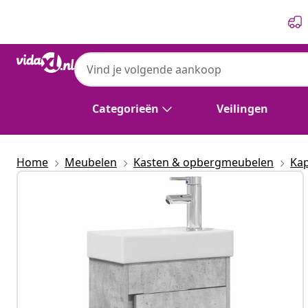
Vorige
Volgende
Categorieën
Veilingen
Home
Meubelen
Kasten & opbergmeubelen
Kap