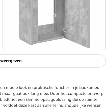
 weergeven
 mooie look en praktische functies in je badkamer.
l uit maar gaat ook lang mee. Door het compacte ontwerp
 biedt het een slimme opslagoplossing die de ruimte
 voldoet deze kast aan allerlei huishoudelijke wensen.