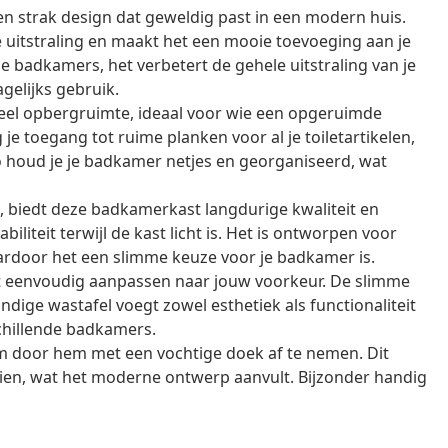
 strak design dat geweldig past in een modern huis.
 uitstraling en maakt het een mooie toevoeging aan je
e badkamers, het verbetert de gehele uitstraling van je
gelijks gebruik.
veel opbergruimte, ideaal voor wie een opgeruimde
je toegang tot ruime planken voor al je toiletartikelen,
houd je je badkamer netjes en georganiseerd, wat
biedt deze badkamerkast langdurige kwaliteit en
iliteit terwijl de kast licht is. Het is ontworpen voor
ardoor het een slimme keuze voor je badkamer is.
st eenvoudig aanpassen naar jouw voorkeur. De slimme
ndige wastafel voegt zowel esthetiek als functionaliteit
chillende badkamers.
m door hem met een vochtige doek af te nemen. Dit
ien, wat het moderne ontwerp aanvult. Bijzonder handig