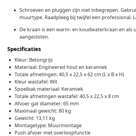
Schroeven en pluggen zijn niet inbegrepen. Gebrui
muurtype. Raadpleeg bij twijfel een professional. L
De kraan is een warm- en koudwaterkraan en als 
aangesloten.
Specificaties
Kleur: Betongrijs
Materiaal: Engineered hout en keramiek
Totale afmetingen: 40,5 x 22,5 x 62 cm (L x B x H)
Kleur wastafel: Wit
Spoelbak materiaal: Keramiek
Totale afmetingen wastafel: 40,5 x 22,5 x 8 cm
Afvoer gat diameter: 65 mm
Maximaal gewicht: 80 kg
Gewicht: 13,11 kg
Montagetype: Muurmontage
Push afvoer met overloopfunctie