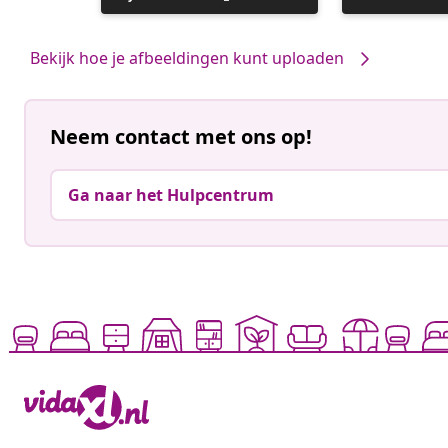
gepubliceerd
gepubliceerd
door
door
Bekijk hoe je afbeeldingen kunt uploaden
Neem contact met ons op!
Ga naar het Hulpcentrum