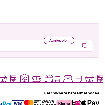
ceerd
Aanbevolen
Beschikbare betaalmethoden