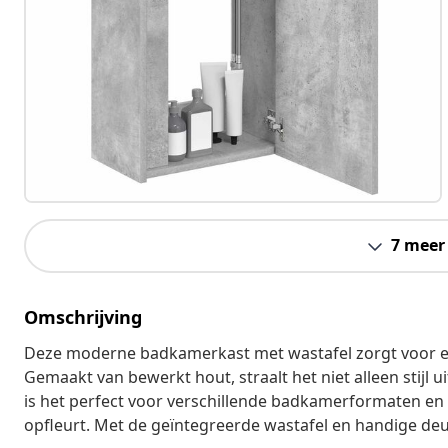
7 meer
Omschrijving
Deze moderne badkamerkast met wastafel zorgt voor een
Gemaakt van bewerkt hout, straalt het niet alleen stij
is het perfect voor verschillende badkamerformaten en
opfleurt. Met de geïntegreerde wastafel en handige deur