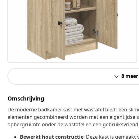
8 meer
Omschrijving
De moderne badkamerkast met wastafel biedt een slimme
elementen gecombineerd worden met een eigentijdse sti
opbergruimte onder de wastafel en een gebruiksvriendel
Bewerkt hout constructie
: Deze kast is gemaakt 