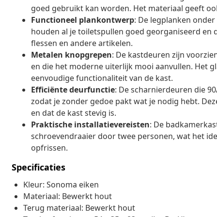
goed gebruikt kan worden. Het materiaal geeft ook
Functioneel plankontwerp
: De legplanken onder
houden al je toiletspullen goed georganiseerd en di
flessen en andere artikelen.
Metalen knopgrepen
: De kastdeuren zijn voorzie
en die het moderne uiterlijk mooi aanvullen. Het g
eenvoudige functionaliteit van de kast.
Efficiënte deurfunctie
: De scharnierdeuren die 90
zodat je zonder gedoe pakt wat je nodig hebt. Deze
en dat de kast stevig is.
Praktische installatievereisten
: De badkamerkast
schroevendraaier door twee personen, wat het ide
opfrissen.
Specificaties
Kleur: Sonoma eiken
Materiaal: Bewerkt hout
Terug materiaal: Bewerkt hout