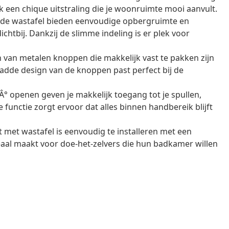
 een chique uitstraling die je woonruimte mooi aanvult.
 de wastafel bieden eenvoudige opbergruimte en
chtbij. Dankzij de slimme indeling is er plek voor
n van metalen knoppen die makkelijk vast te pakken zijn
ladde design van de knoppen past perfect bij de
Â° openen geven je makkelijk toegang tot je spullen,
 functie zorgt ervoor dat alles binnen handbereik blijft
 met wastafel is eenvoudig te installeren met een
aal maakt voor doe-het-zelvers die hun badkamer willen