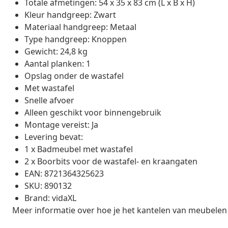
Totale afmetingen: 54 x 35 x 83 cm (L x B x H)
Kleur handgreep: Zwart
Materiaal handgreep: Metaal
Type handgreep: Knoppen
Gewicht: 24,8 kg
Aantal planken: 1
Opslag onder de wastafel
Met wastafel
Snelle afvoer
Alleen geschikt voor binnengebruik
Montage vereist: Ja
Levering bevat:
1 x Badmeubel met wastafel
2 x Boorbits voor de wastafel- en kraangaten
EAN: 8721364325623
SKU: 890132
Brand: vidaXL
Meer informatie over hoe je het kantelen van meubelen