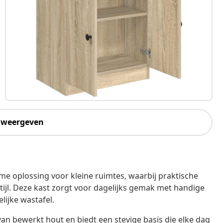
 weergeven
 oplossing voor kleine ruimtes, waarbij praktische
jl. Deze kast zorgt voor dagelijks gemak met handige
ijke wastafel.
van bewerkt hout en biedt een stevige basis die elke dag