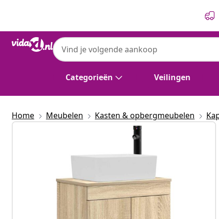
Vorige
Volgende
Categorieën
Veilingen
Home
Meubelen
Kasten & opbergmeubelen
Kap