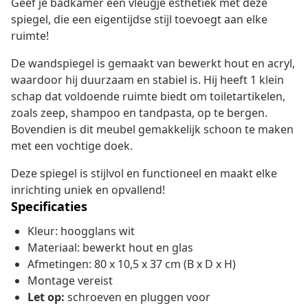
Geef je badkamer een vleugje esthetiek met deze
spiegel, die een eigentijdse stijl toevoegt aan elke
ruimte!
De wandspiegel is gemaakt van bewerkt hout en acryl,
waardoor hij duurzaam en stabiel is. Hij heeft 1 klein
schap dat voldoende ruimte biedt om toiletartikelen,
zoals zeep, shampoo en tandpasta, op te bergen.
Bovendien is dit meubel gemakkelijk schoon te maken
met een vochtige doek.
Deze spiegel is stijlvol en functioneel en maakt elke
inrichting uniek en opvallend!
Specificaties
Kleur: hoogglans wit
Materiaal: bewerkt hout en glas
Afmetingen: 80 x 10,5 x 37 cm (B x D x H)
Montage vereist
Let op:
schroeven en pluggen voor