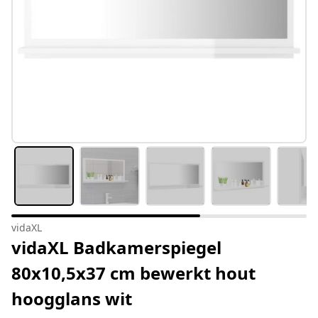
vidaXL
vidaXL Badkamerspiegel
80x10,5x37 cm bewerkt hout
hoogglans wit