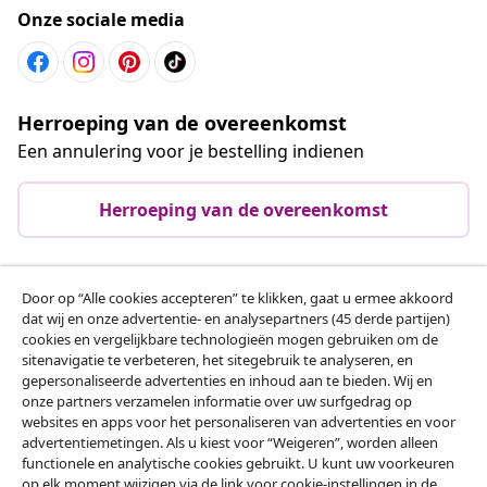
Onze sociale media
Herroeping van de overeenkomst
Een annulering voor je bestelling indienen
Herroeping van de overeenkomst
Door op “Alle cookies accepteren” te klikken, gaat u ermee akkoord
Klantenservice
dat wij en onze advertentie- en analysepartners (45 derde partijen)
cookies en vergelijkbare technologieën mogen gebruiken om de
sitenavigatie te verbeteren, het sitegebruik te analyseren, en
Zakelijk
gepersonaliseerde advertenties en inhoud aan te bieden. Wij en
onze partners verzamelen informatie over uw surfgedrag op
websites en apps voor het personaliseren van advertenties en voor
vidaXL
advertentiemetingen. Als u kiest voor “Weigeren”, worden alleen
functionele en analytische cookies gebruikt. U kunt uw voorkeuren
op elk moment wijzigen via de link voor cookie-instellingen in de