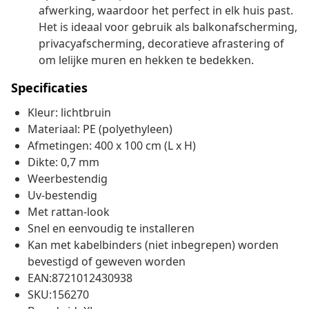
afwerking, waardoor het perfect in elk huis past.
Het is ideaal voor gebruik als balkonafscherming,
privacyafscherming, decoratieve afrastering of
om lelijke muren en hekken te bedekken.
Specificaties
Kleur: lichtbruin
Materiaal: PE (polyethyleen)
Afmetingen: 400 x 100 cm (L x H)
Dikte: 0,7 mm
Weerbestendig
Uv-bestendig
Met rattan-look
Snel en eenvoudig te installeren
Kan met kabelbinders (niet inbegrepen) worden
bevestigd of geweven worden
EAN:8721012430938
SKU:156270