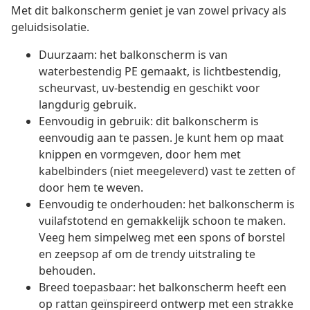
Met dit balkonscherm geniet je van zowel privacy als
geluidsisolatie.
Duurzaam: het balkonscherm is van
waterbestendig PE gemaakt, is lichtbestendig,
scheurvast, uv-bestendig en geschikt voor
langdurig gebruik.
Eenvoudig in gebruik: dit balkonscherm is
eenvoudig aan te passen. Je kunt hem op maat
knippen en vormgeven, door hem met
kabelbinders (niet meegeleverd) vast te zetten of
door hem te weven.
Eenvoudig te onderhouden: het balkonscherm is
vuilafstotend en gemakkelijk schoon te maken.
Veeg hem simpelweg met een spons of borstel
en zeepsop af om de trendy uitstraling te
behouden.
Breed toepasbaar: het balkonscherm heeft een
op rattan geïnspireerd ontwerp met een strakke