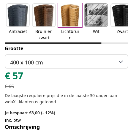
Antraciet
Bruin en
Lichtbrui
Wit
Zwart
zwart
n
Grootte
400 x 100 cm
€
57
€
65
De laagste reguliere prijs die in de laatste 30 dagen aan
vidaXL-klanten is getoond.
Je bespaart €8,00 (- 12%)
Inc. btw
Omschrijving