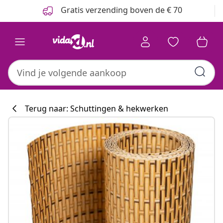
Vorige
Volgende
Gratis verzending boven de € 70
Terug naar: Schuttingen & hekwerken