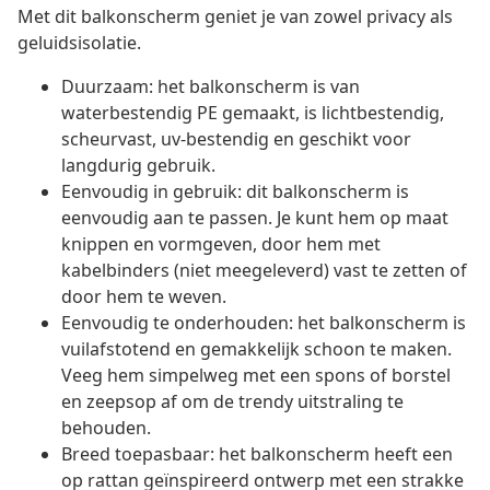
Met dit balkonscherm geniet je van zowel privacy als
geluidsisolatie.
Duurzaam: het balkonscherm is van
waterbestendig PE gemaakt, is lichtbestendig,
scheurvast, uv-bestendig en geschikt voor
langdurig gebruik.
Eenvoudig in gebruik: dit balkonscherm is
eenvoudig aan te passen. Je kunt hem op maat
knippen en vormgeven, door hem met
kabelbinders (niet meegeleverd) vast te zetten of
door hem te weven.
Eenvoudig te onderhouden: het balkonscherm is
vuilafstotend en gemakkelijk schoon te maken.
Veeg hem simpelweg met een spons of borstel
en zeepsop af om de trendy uitstraling te
behouden.
Breed toepasbaar: het balkonscherm heeft een
op rattan geïnspireerd ontwerp met een strakke