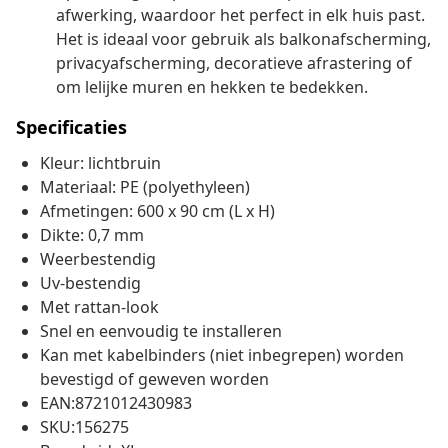
afwerking, waardoor het perfect in elk huis past.
Het is ideaal voor gebruik als balkonafscherming,
privacyafscherming, decoratieve afrastering of
om lelijke muren en hekken te bedekken.
Specificaties
Kleur: lichtbruin
Materiaal: PE (polyethyleen)
Afmetingen: 600 x 90 cm (L x H)
Dikte: 0,7 mm
Weerbestendig
Uv-bestendig
Met rattan-look
Snel en eenvoudig te installeren
Kan met kabelbinders (niet inbegrepen) worden
bevestigd of geweven worden
EAN:8721012430983
SKU:156275