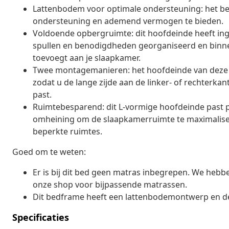
Lattenbodem voor optimale ondersteuning: het be
ondersteuning en ademend vermogen te bieden.
Voldoende opbergruimte: dit hoofdeinde heeft i
spullen en benodigdheden georganiseerd en binnen 
toevoegt aan je slaapkamer.
Twee montagemanieren: het hoofdeinde van deze 
zodat u de lange zijde aan de linker- of rechterka
past.
Ruimtebesparend: dit L-vormige hoofdeinde past pr
omheining om de slaapkamerruimte te maximalisere
beperkte ruimtes.
Goed om te weten:
Er is bij dit bed geen matras inbegrepen. We hebb
onze shop voor bijpassende matrassen.
Dit bedframe heeft een lattenbodemontwerp en de 
Specificaties