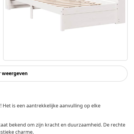
r weergeven
Het is een aantrekkelijke aanvulling op elke
taat bekend om zijn kracht en duurzaamheid. De rechte
ustieke charme.