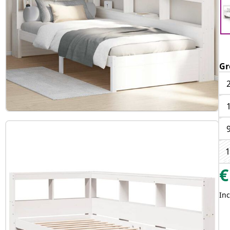
Gr
1
€
Inc