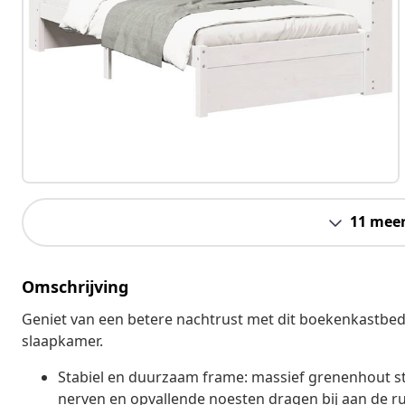
11 mee
Omschrijving
Geniet van een betere nachtrust met dit boekenkastbed! 
slaapkamer.
Stabiel en duurzaam frame: massief grenenhout s
nerven en opvallende noesten dragen bij aan de r