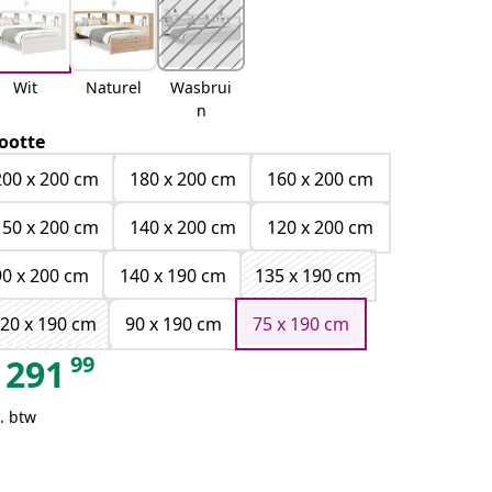
Wit
Naturel
Wasbrui
n
ootte
200 x 200 cm
180 x 200 cm
160 x 200 cm
150 x 200 cm
140 x 200 cm
120 x 200 cm
90 x 200 cm
140 x 190 cm
135 x 190 cm
20 x 190 cm
90 x 190 cm
75 x 190 cm
99
291
. btw