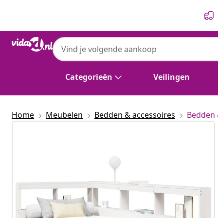
Vorige
Volgende
Categorieën
Veilingen
Home
Meubelen
Bedden & accessoires
Bedden 