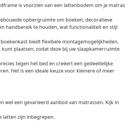
dframe is voorzien van een lattenbodem om je matras
ngebouwde opbergruimte om boeken, decoratieve
handbereik te houden, wat functionaliteit en stijl
boekenkast biedt flexibele montagemogelijkheden,
nt kunt plaatsen, zodat deze bij uw slaapkamerruimte
ecies tegen het bed en creëert een gedeeltelijke
n. Het is een ideale keuze voor kleinere of meer
en wel een gevarieerd aanbod van matrassen. Kijk in
latten zijn inbegrepen.