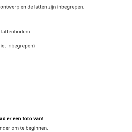
ntwerp en de latten zijn inbegrepen.
x lattenbodem
niet inbegrepen)
ad er een foto van!
ronder om te beginnen.