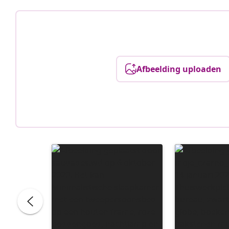
Afbeelding uploaden