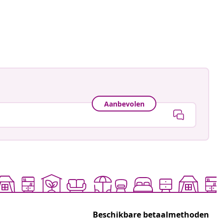
ctorhugo
ceerd
Aanbevolen
Beschikbare betaalmethoden