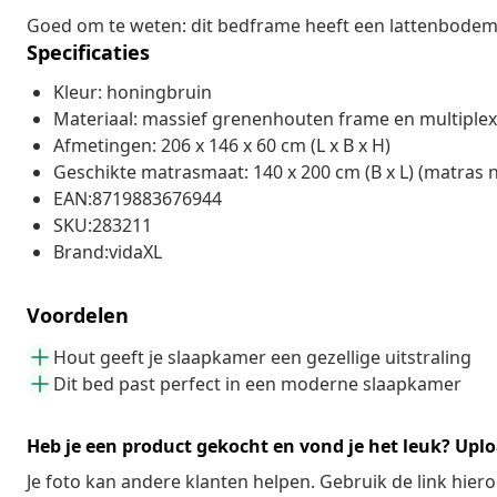
Goed om te weten: dit bedframe heeft een lattenbodemo
Specificaties
Kleur: honingbruin
Materiaal: massief grenenhouten frame en multiple
Afmetingen: 206 x 146 x 60 cm (L x B x H)
Geschikte matrasmaat: 140 x 200 cm (B x L) (matras 
EAN:8719883676944
SKU:283211
Brand:vidaXL
Voordelen
Hout geeft je slaapkamer een gezellige uitstraling
Dit bed past perfect in een moderne slaapkamer
Heb je een product gekocht en vond je het leuk? Uplo
Je foto kan andere klanten helpen. Gebruik de link hie