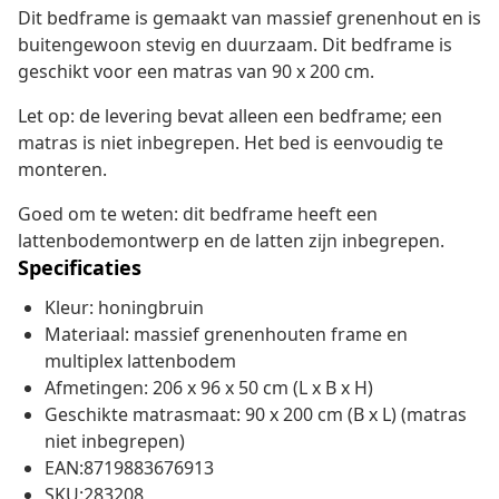
Dit bedframe is gemaakt van massief grenenhout en is
buitengewoon stevig en duurzaam. Dit bedframe is
geschikt voor een matras van 90 x 200 cm.
Let op: de levering bevat alleen een bedframe; een
matras is niet inbegrepen. Het bed is eenvoudig te
monteren.
Goed om te weten: dit bedframe heeft een
lattenbodemontwerp en de latten zijn inbegrepen.
Specificaties
Kleur: honingbruin
Materiaal: massief grenenhouten frame en
multiplex lattenbodem
Afmetingen: 206 x 96 x 50 cm (L x B x H)
Geschikte matrasmaat: 90 x 200 cm (B x L) (matras
niet inbegrepen)
EAN:8719883676913
SKU:283208