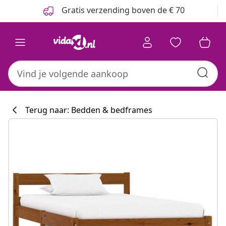
Vorige
Volgende
Gratis verzending boven de € 70
Terug naar: Bedden & bedframes