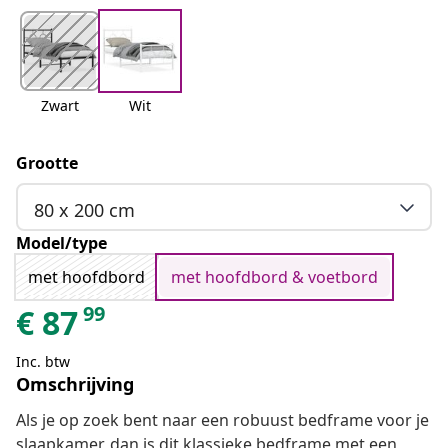
Zwart
Wit
Grootte
80 x 200 cm
Model/type
met hoofdbord
met hoofdbord & voetbord
99
€
87
Inc. btw
Omschrijving
Als je op zoek bent naar een robuust bedframe voor je
slaapkamer, dan is dit klassieke bedframe met een