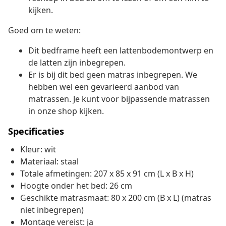
kijken.
Goed om te weten:
Dit bedframe heeft een lattenbodemontwerp en
de latten zijn inbegrepen.
Er is bij dit bed geen matras inbegrepen. We
hebben wel een gevarieerd aanbod van
matrassen. Je kunt voor bijpassende matrassen
in onze shop kijken.
Specificaties
Kleur: wit
Materiaal: staal
Totale afmetingen: 207 x 85 x 91 cm (L x B x H)
Hoogte onder het bed: 26 cm
Geschikte matrasmaat: 80 x 200 cm (B x L) (matras
niet inbegrepen)
Montage vereist: ja