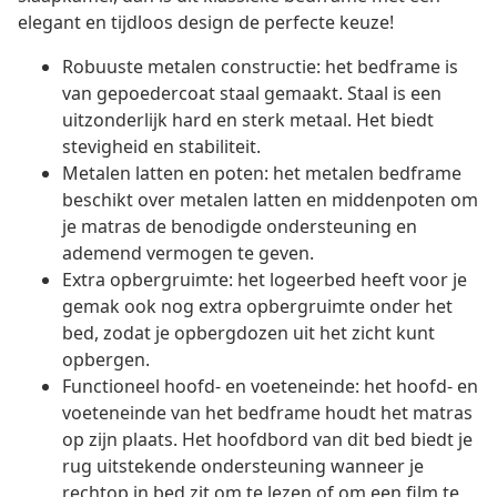
elegant en tijdloos design de perfecte keuze!
Robuuste metalen constructie: het bedframe is
van gepoedercoat staal gemaakt. Staal is een
uitzonderlijk hard en sterk metaal. Het biedt
stevigheid en stabiliteit.
Metalen latten en poten: het metalen bedframe
beschikt over metalen latten en middenpoten om
je matras de benodigde ondersteuning en
ademend vermogen te geven.
Extra opbergruimte: het logeerbed heeft voor je
gemak ook nog extra opbergruimte onder het
bed, zodat je opbergdozen uit het zicht kunt
opbergen.
Functioneel hoofd- en voeteneinde: het hoofd- en
voeteneinde van het bedframe houdt het matras
op zijn plaats. Het hoofdbord van dit bed biedt je
rug uitstekende ondersteuning wanneer je
rechtop in bed zit om te lezen of om een film te