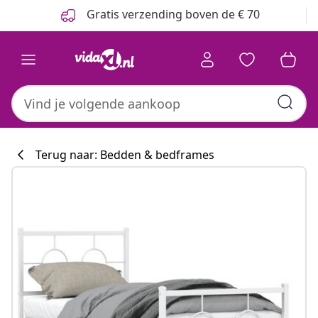
Vorige
Volgende
Gratis verzending boven de € 70
Terug naar: Bedden & bedframes