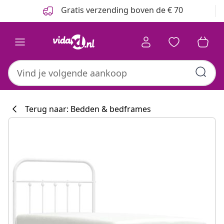
Vorige
Volgende
Gratis verzending boven de € 70
Terug naar: Bedden & bedframes