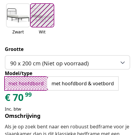
Zwart
Wit
Grootte
90 x 200 cm (Niet op voorraad)
Model/type
met hoofdbord
met hoofdbord & voetbord
99
€
70
Inc. btw
Omschrijving
Als je op zoek bent naar een robuust bedframe voor je
slaapkamer, dan is dit klassieke bedframe met een