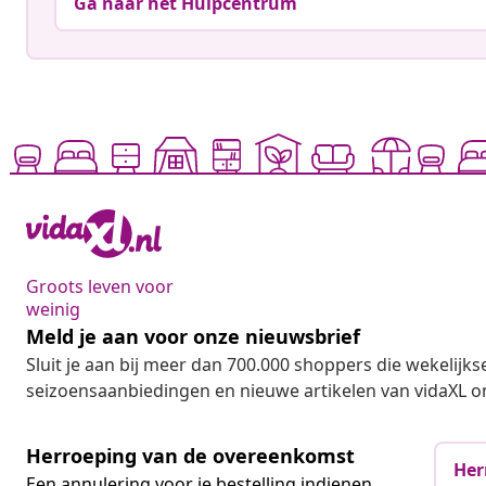
Ga naar het Hulpcentrum
Groots leven voor
weinig
Meld je aan voor onze nieuwsbrief
Sluit je aan bij meer dan 700.000 shoppers die wekelijkse
seizoensaanbiedingen en nieuwe artikelen van vidaXL o
Herroeping van de overeenkomst
Her
Een annulering voor je bestelling indienen