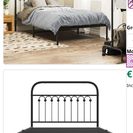
Gr
Mo
€
Inc