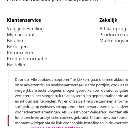
Klantenservice
Zakelijk
Volg je bestelling
Affiliatepro
Mijn account
Produceren v
Betalen
Marketings
Bezorgen
Retourneren
Productinformatie
Bestellen
Door op “Alle cookies accepteren” te klikken, gaat u ermee akkoord
onze advertentie- en analysepartners (45 derde partijen) cookies e
vergelijkbare technologieën mogen gebruiken om de sitenavigatie
verbeteren, het sitegebruik te analyseren, en gepersonaliseerde a
en inhoud aan te bieden. Wij en onze partners verzamelen informa
surfgedrag op websites en apps voor het personaliseren van adver
voor advertentiemetingen. Als u kiest voor “Weigeren”, worden all
functionele en analytische cookies gebruikt. U kunt uw voorkeuren
moment wijzigen via de link voor cookie-instellingen in de voettek