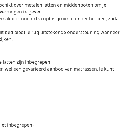
schikt over metalen latten en middenpoten om je
vermogen te geven.
gemak ook nog extra opbergruimte onder het bed, zodat
it bed biedt je rug uitstekende ondersteuning wanneer
kijken.
latten zijn inbegrepen.
en wel een gevarieerd aanbod van matrassen. Je kunt
niet inbegrepen)