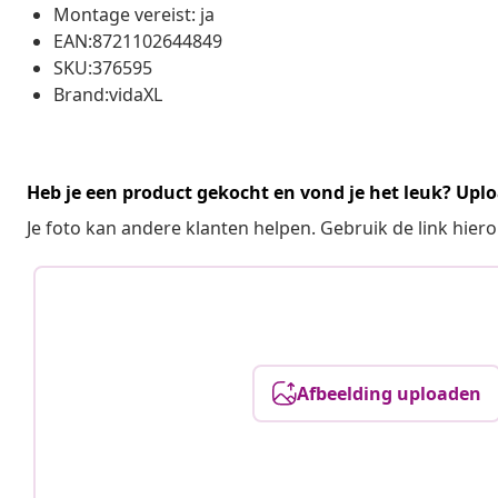
Montage vereist: ja
EAN:8721102644849
SKU:376595
Brand:vidaXL
Heb je een product gekocht en vond je het leuk? Uplo
Je foto kan andere klanten helpen. Gebruik de link hie
Afbeelding uploaden