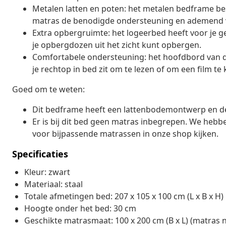
Metalen latten en poten: het metalen bedframe be
matras de benodigde ondersteuning en ademend 
Extra opbergruimte: het logeerbed heeft voor je 
je opbergdozen uit het zicht kunt opbergen.
Comfortabele ondersteuning: het hoofdbord van d
je rechtop in bed zit om te lezen of om een film te 
Goed om te weten:
Dit bedframe heeft een lattenbodemontwerp en de 
Er is bij dit bed geen matras inbegrepen. We hebb
voor bijpassende matrassen in onze shop kijken.
Specificaties
Kleur: zwart
Materiaal: staal
Totale afmetingen bed: 207 x 105 x 100 cm (L x B x H)
Hoogte onder het bed: 30 cm
Geschikte matrasmaat: 100 x 200 cm (B x L) (matras 