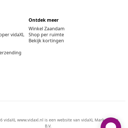
Ontdek meer
Winkel Zaandam
per vidaXL
Shop per ruimte
Bekijk kortingen
verzending
6 vidaXL www.vidaxl.nl is een website van vidaXL Marketplace
B.V.