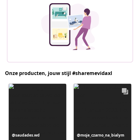
Onze producten, jouw stijl #sharemevidaxl
Bericht
saudades.wd
Bericht
moje_czarno_na_bialym