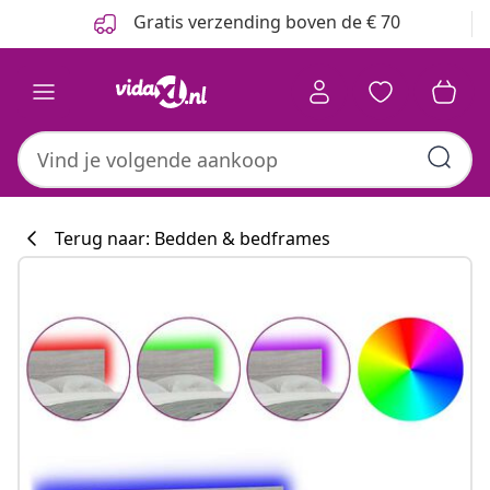
Vorige
Volgende
Gratis verzending boven de € 70
Terug naar: Bedden & bedframes