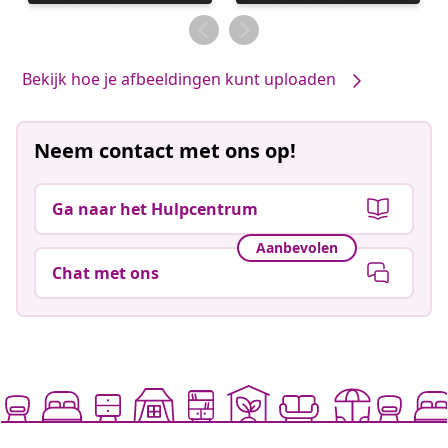
gepubliceerd
gepubliceerd
door
door
Bekijk hoe je afbeeldingen kunt uploaden
Neem contact met ons op!
Ga naar het Hulpcentrum
Aanbevolen
Chat met ons