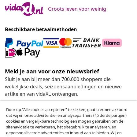
Groots leven voor weinig
Beschikbare betaalmethoden
Meld je aan voor onze nieuwsbrief
Sluit je aan bij meer dan 700.000 shoppers die
wekelijkse deals, seizoensaanbiedingen en nieuwe
artikelen van vidaXL ontvangen.
Onze sociale media
Door op “Alle cookies accepteren” te klikken, gaat u ermee akkoord
dat wij en onze advertentie- en analysepartners (45 derde partijen)
cookies en vergelijkbare technologieën mogen gebruiken om de
sitenavigatie te verbeteren, het sitegebruik te analyseren, en
gepersonaliseerde advertenties en inhoud aan te bieden. Wij en