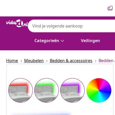
Vorige
Volgende
Categorieën
Veilingen
Home
Meubelen
Bedden & accessoires
Bedden 