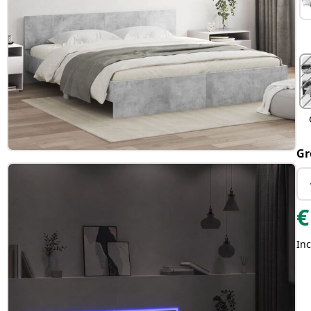
Gr
€
Inc