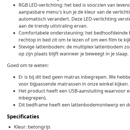
RGB LED-verlichting: het bed is voorzien van leven
aanpasbare menu's kun je de kleur van de verlichtin
automatisch verandert. Deze LED-verlichting verste
aan de trendy uitstraling ervan.
Comfortabele ondersteuning: het bedhoofdeinde b
rechtop in bed zit om te lezen of om een film te kij
Stevige lattenbodem: de multiplex lattenbodem zo
op zijn plaats blijft wanneer je beweegt in je slaap.
Goed om te weten:
Er is bij dit bed geen matras inbegrepen. We hebb
voor bijpassende matrassen in onze winkel kijken.
Het product heeft een USB-aansluiting waarvoor ee
inbegrepen).
Dit bedframe heeft een lattenbodemontwerp en de 
Specificaties
Kleur: betongrijs