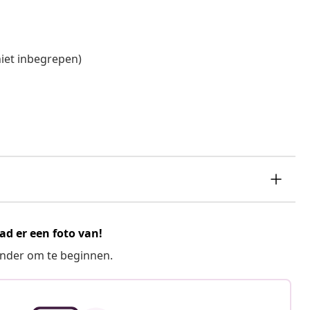
niet inbegrepen)
ad er een foto van!
ronder om te beginnen.