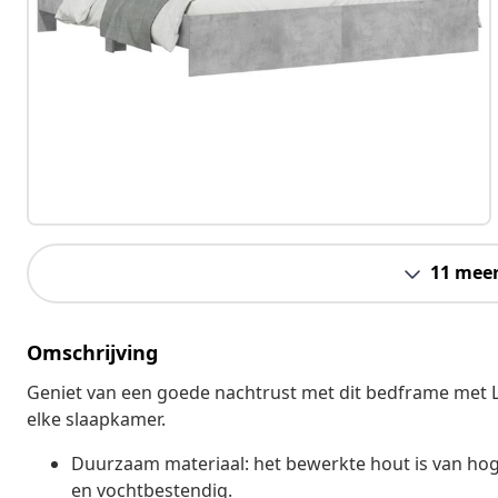
11 mee
Omschrijving
Geniet van een goede nachtrust met dit bedframe met L
elke slaapkamer.
Duurzaam materiaal: het bewerkte hout is van hoge 
en vochtbestendig.