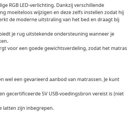
dige RGB LED-verlichting. Dankzij verschillende
g moeiteloos wijzigen en deze zelfs instellen zodat hij
rkt de moderne uitstraling van het bed en draagt bij
iedt je rug uitstekende ondersteuning wanneer je
ken.
rgt voor een goede gewichtsverdeling, zodat het matras
en wel een gevarieerd aanbod van matrassen. Je kunt
n gecertificeerde 5V USB-voedingsbron vereist is (niet
latten zijn inbegrepen.