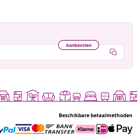
Aanbevolen
Beschikbare betaalmethoden