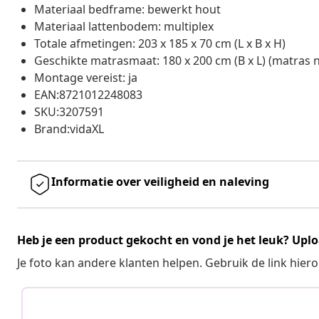
Materiaal bedframe: bewerkt hout
Materiaal lattenbodem: multiplex
Totale afmetingen: 203 x 185 x 70 cm (L x B x H)
Geschikte matrasmaat: 180 x 200 cm (B x L) (matras 
Montage vereist: ja
EAN:8721012248083
SKU:3207591
Brand:vidaXL
Informatie over veiligheid en naleving
Heb je een product gekocht en vond je het leuk? Uplo
Je foto kan andere klanten helpen. Gebruik de link hie