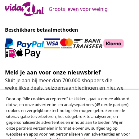
Groots leven voor weinig
Beschikbare betaalmethoden
Meld je aan voor onze nieuwsbrief
Sluit je aan bij meer dan 700.000 shoppers die
wekelijkse deals, seizoensaanbiedingen en nieuwe
artikelen van vidaXL ontvangen.
Door op “Alle cookies accepteren” te klikken, gaat u ermee akkoord
dat wij en onze advertentie- en analysepartners (45 derde partijen)
Onze sociale media
cookies en vergelijkbare technologieën mogen gebruiken om de
sitenavigatie te verbeteren, het sitegebruik te analyseren, en
gepersonaliseerde advertenties en inhoud aan te bieden. Wij en
onze partners verzamelen informatie over uw surfgedrag op
websites en apps voor het personaliseren van advertenties en voor