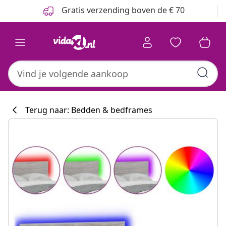
Vorige
Volgende
Gratis verzending boven de € 70
Terug naar: Bedden & bedframes