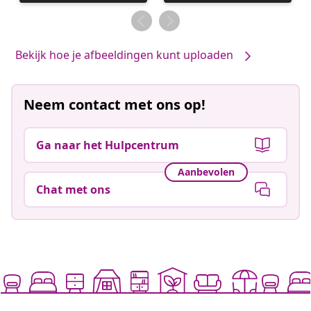
gepubliceerd
gepubliceerd
door
door
Bekijk hoe je afbeeldingen kunt uploaden
Neem contact met ons op!
Ga naar het Hulpcentrum
Aanbevolen
Chat met ons