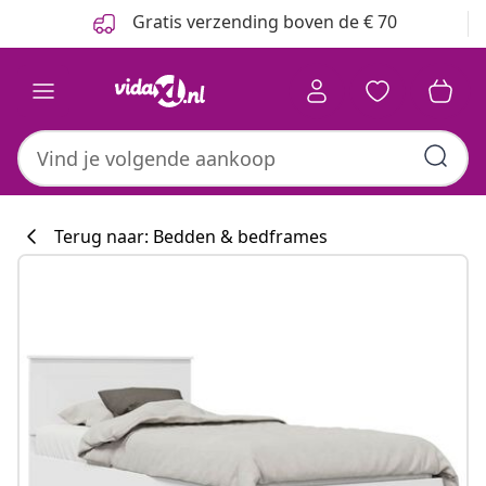
Vorige
Volgende
Gratis verzending boven de € 70
Terug naar: Bedden & bedframes