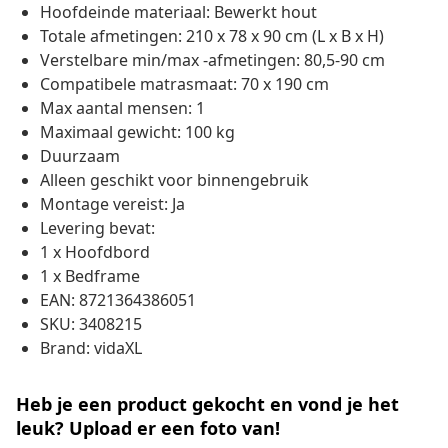
Hoofdeinde materiaal: Bewerkt hout
Totale afmetingen: 210 x 78 x 90 cm (L x B x H)
Verstelbare min/max -afmetingen: 80,5-90 cm
Compatibele matrasmaat: 70 x 190 cm
Max aantal mensen: 1
Maximaal gewicht: 100 kg
Duurzaam
Alleen geschikt voor binnengebruik
Montage vereist: Ja
Levering bevat:
1 x Hoofdbord
1 x Bedframe
EAN: 8721364386051
SKU: 3408215
Brand: vidaXL
Heb je een product gekocht en vond je het
leuk? Upload er een foto van!