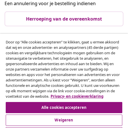
Een annulering voor je bestelling indienen
Herroeping van de overeenkomst
Door op “Alle cookies accepteren” te klikken, gaat u ermee akkoord
Klantenservice
dat wij en onze advertentie- en analysepartners (45 derde partijen)
cookies en vergelijkbare technologieën mogen gebruiken om de
sitenavigatie te verbeteren, het sitegebruik te analyseren, en
Zakelijk
gepersonaliseerde advertenties en inhoud aan te bieden. Wij en
onze partners verzamelen informatie over uw surfgedrag op
websites en apps voor het personaliseren van advertenties en voor
vidaXL
advertentiemetingen. Als u kiest voor “Weigeren”, worden alleen
functionele en analytische cookies gebruikt. U kunt uw voorkeuren
op elk moment wijzigen via de link voor cookie-instellingen in de
Ontdek meer
voettekst van de website.
Privacy- en cookieverklaring
Alle cookies accepteren
Weigeren