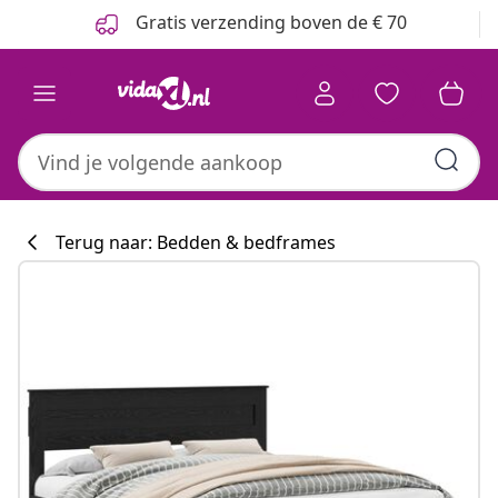
Vorige
Volgende
Gratis verzending boven de € 70
Terug naar: Bedden & bedframes