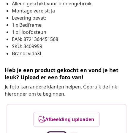
Alleen geschikt voor binnengebruik
Montage vereist: Ja
Levering bevat:
1 x Bedframe
1 x Hoofdsteun
EAN: 8721364451568
SKU: 3409959
Brand: vidaXL
Heb je een product gekocht en vond je het
leuk? Upload er een foto van!
Je foto kan andere klanten helpen. Gebruik de link
hieronder om te beginnen.
Afbeelding uploaden