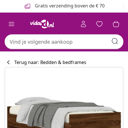
Vorige
Volgende
Gratis verzending boven de € 70
Terug naar: Bedden & bedframes