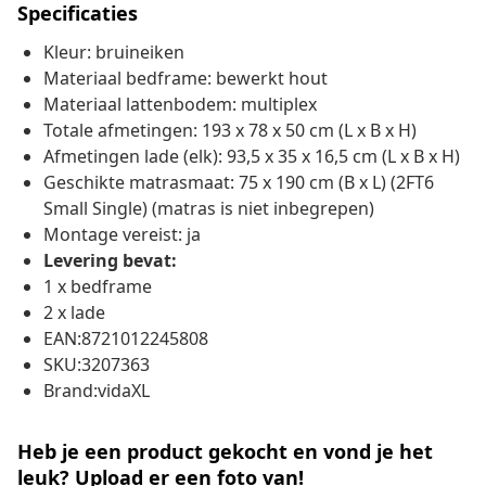
Specificaties
Kleur: bruineiken
Materiaal bedframe: bewerkt hout
Materiaal lattenbodem: multiplex
Totale afmetingen: 193 x 78 x 50 cm (L x B x H)
Afmetingen lade (elk): 93,5 x 35 x 16,5 cm (L x B x H)
Geschikte matrasmaat: 75 x 190 cm (B x L) (2FT6
Small Single) (matras is niet inbegrepen)
Montage vereist: ja
Levering bevat:
1 x bedframe
2 x lade
EAN:8721012245808
SKU:3207363
Brand:vidaXL
Heb je een product gekocht en vond je het
leuk? Upload er een foto van!