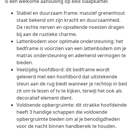
is een welkome aanvulling op elke slaapkamer.
Stabiel en duurzaam frame: massief grenenhout
staat bekend om zijn kracht en duurzaamheid.
De rechte nerven en opvallende noesten dragen
bij aan de rustieke charme.
Lattenbodem voor optimale ondersteuning: het
bedframe is voorzien van een lattenbodem om je
matras ondersteuning en ademend vermogen te
bieden.
Veelzijdig hoofdbord: dit bedframe wordt
geleverd met een hoofdbord dat uitstekende
steun aan de rug biedt wanneer je rechtop in bed
zit om te lezen of tv te kijken, terwijl het ook als
decoratief element dient.
Voldoende opbergruimte: dit strakke hoofdeinde
heeft 3 handige schappen die voldoende
opbergruimte bieden om al je benodigdheden
voor de nacht binnen handbereik te houden.