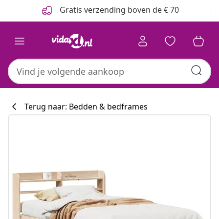
Vorige
Volgende
Gratis verzending boven de € 70
Terug naar: Bedden & bedframes