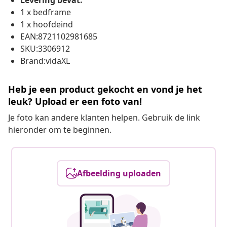
Levering bevat:
1 x bedframe
1 x hoofdeind
EAN:8721102981685
SKU:3306912
Brand:vidaXL
Heb je een product gekocht en vond je het
leuk? Upload er een foto van!
Je foto kan andere klanten helpen. Gebruik de link
hieronder om te beginnen.
Afbeelding uploaden