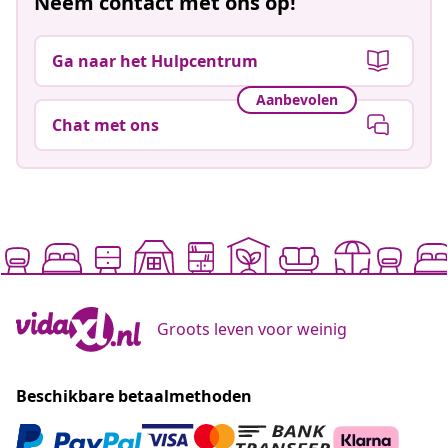
Neem contact met ons op!
Ga naar het Hulpcentrum
Aanbevolen
Chat met ons
Groots leven voor weinig
Beschikbare betaalmethoden