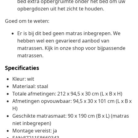
bed extra opbergruimte onder het bed om uw
opbergdozen uit het zicht te houden.
Goed om te weten:
Er is bij dit bed geen matras inbegrepen. We
hebben wel een gevarieerd aanbod van
matrassen. Kijk in onze shop voor bijpassende
matrassen.
Specificaties
Kleur: wit
Materiaal: staal
Totale afmetingen: 212 x 94,5 x 30 cm (L x B x H)
Afmetingen opvouwbaar: 94,5 x 30 x 101 cm (L x B x
H)
Geschikte matrasmaat: 90 x 190 cm (B x L) (matras
niet inbegrepen)
Montage vereist: ja