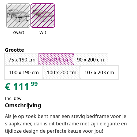
Zwart
Wit
Grootte
75 x 190 cm
90 x 190 cm
90 x 200 cm
100 x 190 cm
100 x 200 cm
107 x 203 cm
99
€
111
Inc. btw
Omschrijving
Als je op zoek bent naar een stevig bedframe voor je
slaapkamer, dan is dit bedframe met zijn elegante en
tijdloze design de perfecte keuze voor jou!