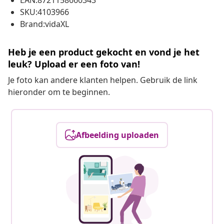
EAN:8721158660343
SKU:4103966
Brand:vidaXL
Heb je een product gekocht en vond je het
leuk? Upload er een foto van!
Je foto kan andere klanten helpen. Gebruik de link
hieronder om te beginnen.
Afbeelding uploaden