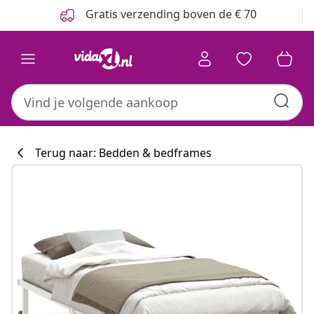
Vorige
Volgende
Gratis verzending boven de € 70
Terug naar: Bedden & bedframes