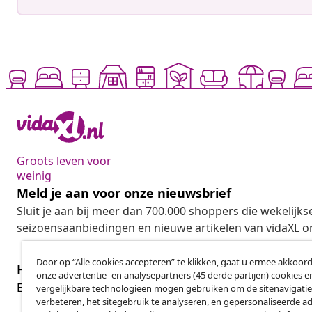
Groots leven voor
weinig
Meld je aan voor onze nieuwsbrief
Sluit je aan bij meer dan 700.000 shoppers die wekelijkse
seizoensaanbiedingen en nieuwe artikelen van vidaXL o
Door op “Alle cookies accepteren” te klikken, gaat u ermee akkoord
Herroeping van de overeenkomst
onze advertentie- en analysepartners (45 derde partijen) cookies e
Her
Een annulering voor je bestelling indienen
vergelijkbare technologieën mogen gebruiken om de sitenavigatie
verbeteren, het sitegebruik te analyseren, en gepersonaliseerde a