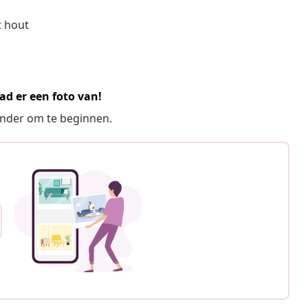
t hout
ad er een foto van!
ronder om te beginnen.