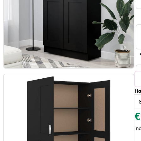
Ho
€
Inc