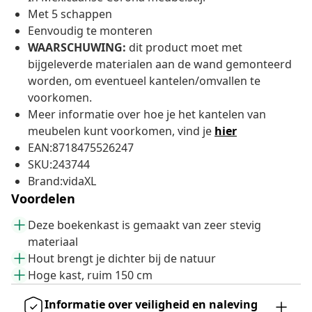
Met 5 schappen
Eenvoudig te monteren
WAARSCHUWING:
dit product moet met
bijgeleverde materialen aan de wand gemonteerd
worden, om eventueel kantelen/omvallen te
voorkomen.
Meer informatie over hoe je het kantelen van
meubelen kunt voorkomen, vind je
hier
EAN:8718475526247
SKU:243744
Brand:vidaXL
Voordelen
Deze boekenkast is gemaakt van zeer stevig
materiaal
Hout brengt je dichter bij de natuur
Hoge kast, ruim 150 cm
Informatie over veiligheid en naleving