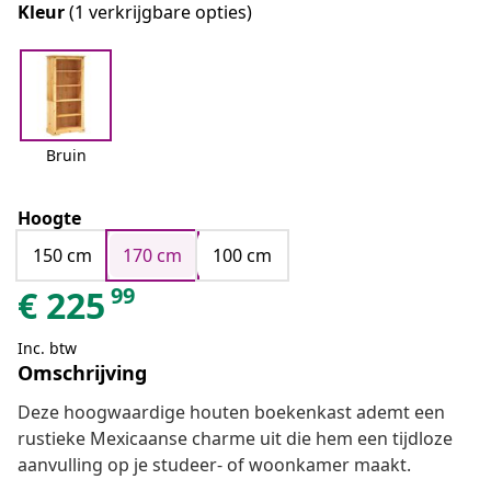
Kleur
(1 verkrijgbare opties)
Bruin
Hoogte
150 cm
170 cm
100 cm
99
€
225
Inc. btw
Omschrijving
Deze hoogwaardige houten boekenkast ademt een
rustieke Mexicaanse charme uit die hem een tijdloze
aanvulling op je studeer- of woonkamer maakt.