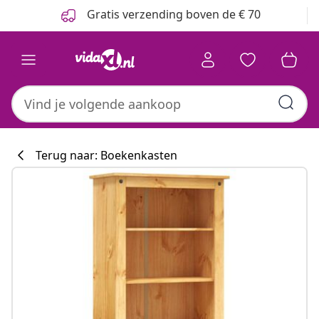
Vorige
Volgende
Gratis verzending boven de € 70
Terug naar: Boekenkasten