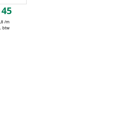
45
,8 /m
. btw