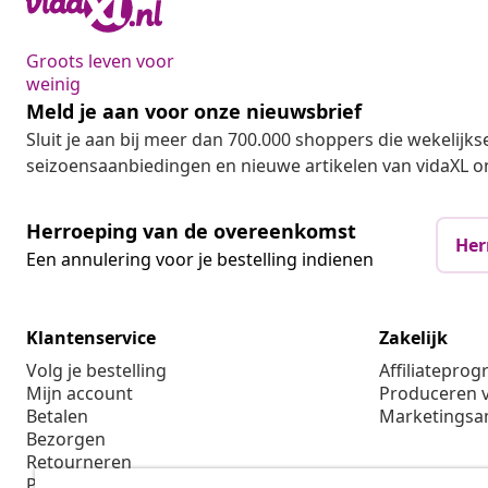
Groots leven voor
weinig
Meld je aan voor onze nieuwsbrief
Sluit je aan bij meer dan 700.000 shoppers die wekelijkse
seizoensaanbiedingen en nieuwe artikelen van vidaXL o
Herroeping van de overeenkomst
Her
Een annulering voor je bestelling indienen
Klantenservice
Zakelijk
Volg je bestelling
Affiliatepro
Mijn account
Produceren v
Betalen
Marketings
Bezorgen
Retourneren
Productinformatie