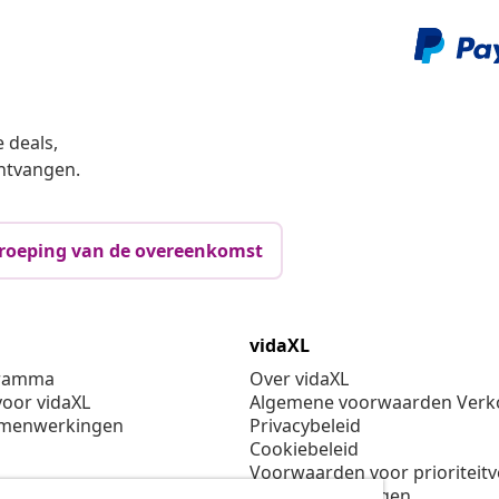
 deals,
ntvangen.
roeping van de overeenkomst
vidaXL
gramma
Over vidaXL
oor vidaXL
Algemene voorwaarden Verko
amenwerkingen
Privacybeleid
Cookiebeleid
Voorwaarden voor prioriteit
Cookie-instellingen