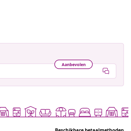
Aanbevolen
Beschikbare betaalmethoden