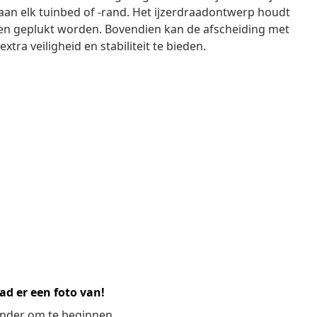
 aan elk tuinbed of -rand. Het ijzerdraadontwerp houdt
men geplukt worden. Bovendien kan de afscheiding met
ra veiligheid en stabiliteit te bieden.
ad er een foto van!
ronder om te beginnen.