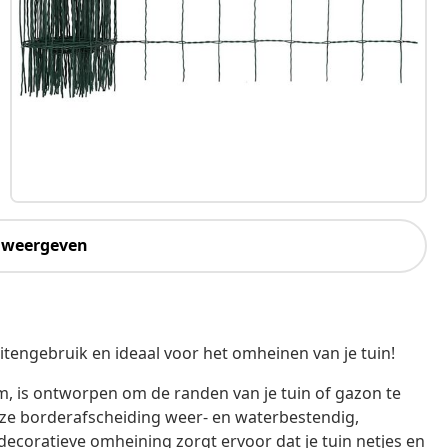
 weergeven
itengebruik en ideaal voor het omheinen van je tuin!
 m, is ontworpen om de randen van je tuin of gazon te
ze borderafscheiding weer- en waterbestendig,
ecoratieve omheining zorgt ervoor dat je tuin netjes en