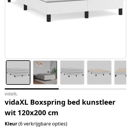
vidaXL
vidaXL Boxspring bed kunstleer
wit 120x200 cm
Kleur
(6 verkrijgbare opties)