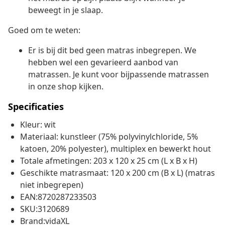
beweegt in je slaap.
Goed om te weten:
Er is bij dit bed geen matras inbegrepen. We
hebben wel een gevarieerd aanbod van
matrassen. Je kunt voor bijpassende matrassen
in onze shop kijken.
Specificaties
Kleur: wit
Materiaal: kunstleer (75% polyvinylchloride, 5%
katoen, 20% polyester), multiplex en bewerkt hout
Totale afmetingen: 203 x 120 x 25 cm (L x B x H)
Geschikte matrasmaat: 120 x 200 cm (B x L) (matras
niet inbegrepen)
EAN:8720287233503
SKU:3120689
Brand:vidaXL