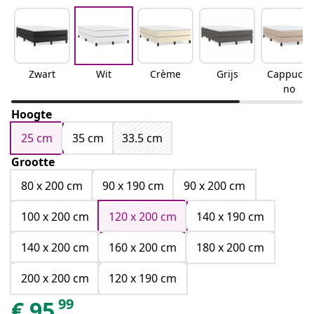
Zwart
Wit
Crème
Grijs
Cappucci
no
Hoogte
25 cm
35 cm
33.5 cm
Grootte
80 x 200 cm
90 x 190 cm
90 x 200 cm
100 x 200 cm
120 x 200 cm
140 x 190 cm
140 x 200 cm
160 x 200 cm
180 x 200 cm
200 x 200 cm
120 x 190 cm
99
€
95