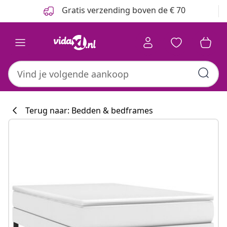
Vorige
Volgende
Gratis verzending boven de € 70
Terug naar: Bedden & bedframes