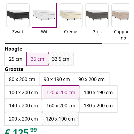
Zwart
Wit
Crème
Grijs
Cappucci
no
Hoogte
25 cm
35 cm
33.5 cm
Grootte
80 x 200 cm
90 x 190 cm
90 x 200 cm
100 x 200 cm
120 x 200 cm
140 x 190 cm
140 x 200 cm
160 x 200 cm
180 x 200 cm
200 x 200 cm
120 x 190 cm
99
€
125