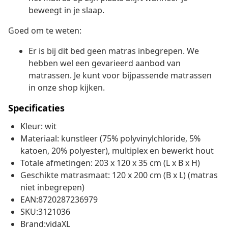
beweegt in je slaap.
Goed om te weten:
Er is bij dit bed geen matras inbegrepen. We
hebben wel een gevarieerd aanbod van
matrassen. Je kunt voor bijpassende matrassen
in onze shop kijken.
Specificaties
Kleur: wit
Materiaal: kunstleer (75% polyvinylchloride, 5%
katoen, 20% polyester), multiplex en bewerkt hout
Totale afmetingen: 203 x 120 x 35 cm (L x B x H)
Geschikte matrasmaat: 120 x 200 cm (B x L) (matras
niet inbegrepen)
EAN:8720287236979
SKU:3121036
Brand:vidaXL