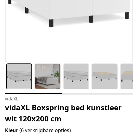
vidaXL
vidaXL Boxspring bed kunstleer
wit 120x200 cm
Kleur
(6 verkrijgbare opties)