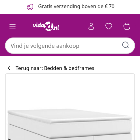
Vorige
Volgende
Gratis verzending boven de € 70
Terug naar: Bedden & bedframes