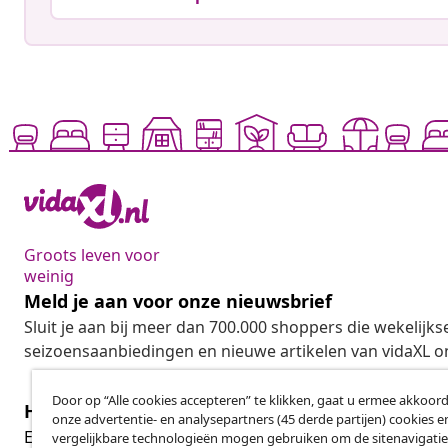
Groots leven voor
weinig
Meld je aan voor onze nieuwsbrief
Sluit je aan bij meer dan 700.000 shoppers die wekelijkse
seizoensaanbiedingen en nieuwe artikelen van vidaXL o
Door op “Alle cookies accepteren” te klikken, gaat u ermee akkoord
Herroeping van de overeenkomst
onze advertentie- en analysepartners (45 derde partijen) cookies e
Her
Een annulering voor je bestelling indienen
vergelijkbare technologieën mogen gebruiken om de sitenavigatie