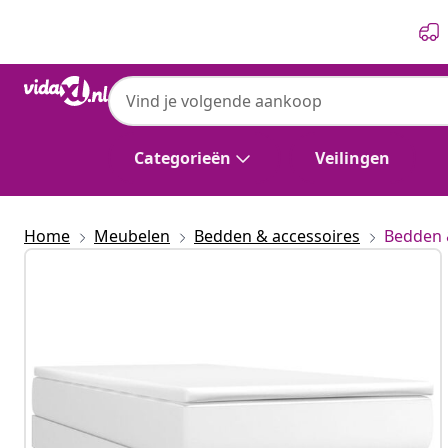
Vorige
Volgende
Categorieën
Veilingen
Home
Meubelen
Bedden & accessoires
Bedden 