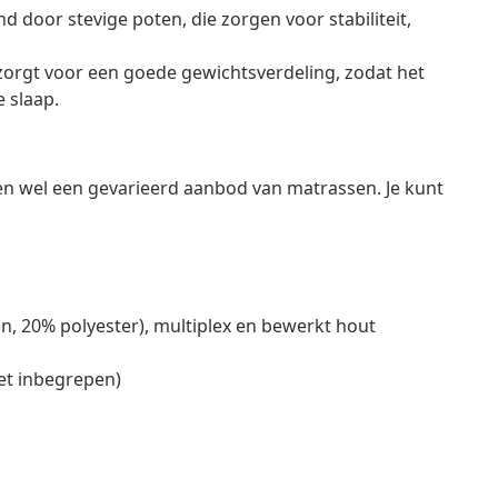
door stevige poten, die zorgen voor stabiliteit,
zorgt voor een goede gewichtsverdeling, zodat het
e slaap.
en wel een gevarieerd aanbod van matrassen. Je kunt
en, 20% polyester), multiplex en bewerkt hout
iet inbegrepen)