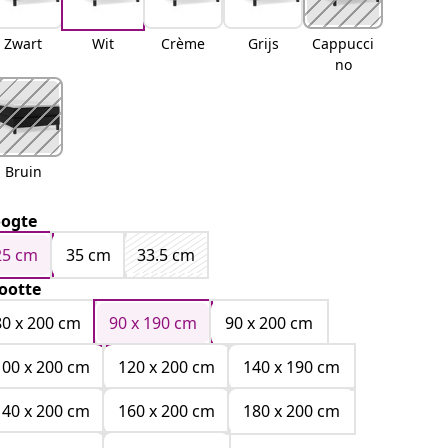
Zwart
Wit
Crème
Grijs
Cappucci
no
Bruin
ogte
25 cm
35 cm
33.5 cm
ootte
80 x 200 cm
90 x 190 cm
90 x 200 cm
100 x 200 cm
120 x 200 cm
140 x 190 cm
140 x 200 cm
160 x 200 cm
180 x 200 cm