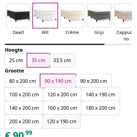
Zwart
Wit
Crème
Grijs
Cappucci
no
Hoogte
25 cm
35 cm
33.5 cm
Grootte
80 x 200 cm
90 x 190 cm
90 x 200 cm
100 x 200 cm
120 x 200 cm
140 x 190 cm
140 x 200 cm
160 x 200 cm
180 x 200 cm
200 x 200 cm
120 x 190 cm
99
€
90