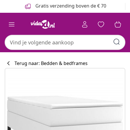
Vorige
Volgende
Gratis verzending boven de € 70
Terug naar: Bedden & bedframes