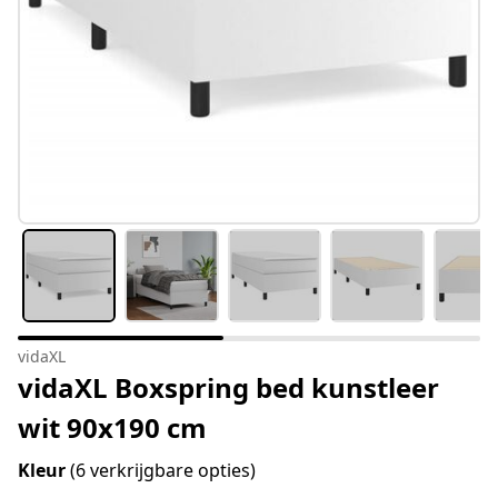
vidaXL
vidaXL Boxspring bed kunstleer
wit 90x190 cm
Kleur
(6 verkrijgbare opties)