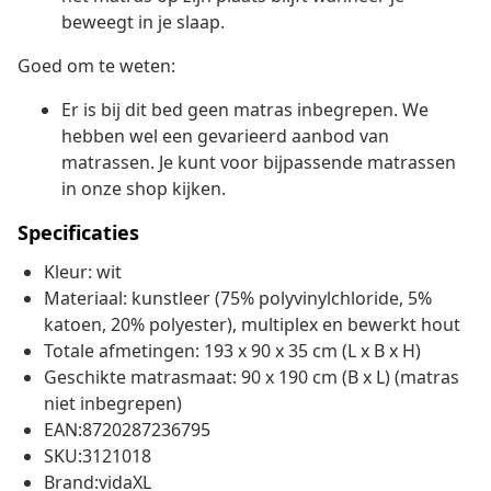
beweegt in je slaap.
Goed om te weten:
Er is bij dit bed geen matras inbegrepen. We
hebben wel een gevarieerd aanbod van
matrassen. Je kunt voor bijpassende matrassen
in onze shop kijken.
Specificaties
Kleur: wit
Materiaal: kunstleer (75% polyvinylchloride, 5%
katoen, 20% polyester), multiplex en bewerkt hout
Totale afmetingen: 193 x 90 x 35 cm (L x B x H)
Geschikte matrasmaat: 90 x 190 cm (B x L) (matras
niet inbegrepen)
EAN:8720287236795
SKU:3121018
Brand:vidaXL