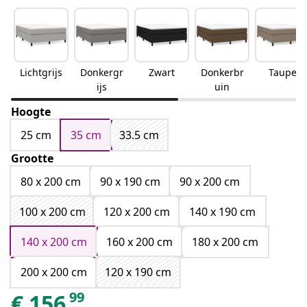
Lichtgrijs
Donkergr
Zwart
Donkerbr
Taupe
ijs
uin
Hoogte
25 cm
35 cm
33.5 cm
Grootte
80 x 200 cm
90 x 190 cm
90 x 200 cm
100 x 200 cm
120 x 200 cm
140 x 190 cm
140 x 200 cm
160 x 200 cm
180 x 200 cm
200 x 200 cm
120 x 190 cm
99
€
156