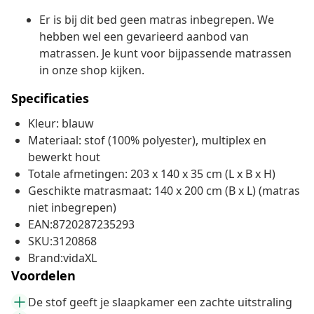
Er is bij dit bed geen matras inbegrepen. We
hebben wel een gevarieerd aanbod van
matrassen. Je kunt voor bijpassende matrassen
in onze shop kijken.
Specificaties
Kleur: blauw
Materiaal: stof (100% polyester), multiplex en
bewerkt hout
Totale afmetingen: 203 x 140 x 35 cm (L x B x H)
Geschikte matrasmaat: 140 x 200 cm (B x L) (matras
niet inbegrepen)
EAN:8720287235293
SKU:3120868
Brand:vidaXL
Voordelen
De stof geeft je slaapkamer een zachte uitstraling