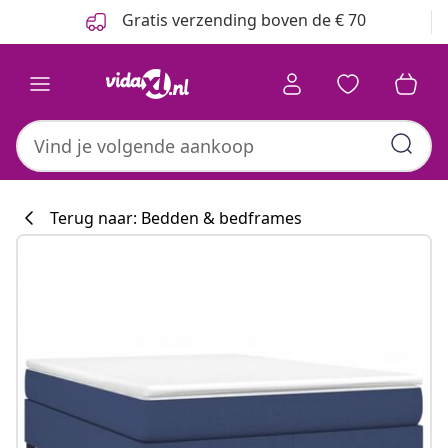
Vorige
Volgende
Gratis verzending boven de € 70
Terug naar: Bedden & bedframes