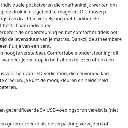
 individuele pocketveren die onafhankelijk werken om
op de druk in elk gebied te reageren. Dit ontwerp
soverdracht in vergelijking met traditionele
het lichaam individueel.
rbetert de ondersteuning en het comfort middels het
tijd de levensduur van je matras. Dankzij de afneembare
en fluitje van een cent.
n hoogte verstelbaar. Comfortabele ondersteuning: dit
wanneer je rechtop in bed zit om te lezen of om een
is voorzien van LED-verlichting, die eenvoudig kan
e creëren. Je kunt de modi, kleuren en helderheid
beteren.
n gecertificeerde 5V USB-voedingsbron vereist is (niet
en geretourneerd als de verpakking verwijderd of