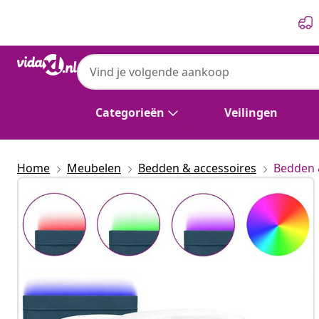
Vorige
Volgende
Categorieën
Veilingen
Home
Meubelen
Bedden & accessoires
Bedden 