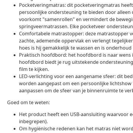
Pocketveringmatras: dit pocketveringmatras heeft
persoonlijke ondersteuning te bieden door alleen 
voorkomt "samenrollen" en vermindert de beweging
springveermatrassen. Elke pocketveer ondersteunt 
Comfortabele matrastopper: deze matrastopper ve
zachte, ademende oppervlak en verlengt tegelijker
hoes is hij gemakkelijk te wassen en is onderhoud e
Praktisch hoofdbord: het hoofdbord is naar wens i
hoofdbord biedt je rug uitstekende ondersteuning 
film te kijken.
LED-verlichting voor een aangename sfeer: dit bed 
worden aangepast om een persoonlijke lichtshow t
aanpassen om de sfeer van je binnenruimte te ver
Goed om te weten:
Het product heeft een USB-aansluiting waarvoor ee
inbegrepen).
Om hygiënische redenen kan het matras niet word