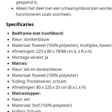
geopend is.
Alleen het deel met een schaarsymbool kan worden 
functioneren zoals voorheen.
Specificaties
Bedframe met hoofdbord:
Kleur: donkerblauw
Materiaal: fluweel (100% polyester), multiplex, bewe
Afmetingen: 223 x 80 x 78/88 cm (L x B x H)
Montage vereist: Ja
Matras:
Kleur: wit en donkerblauw
Materiaal: fluweel (100% polyester)
Vulling: Pocketveren, schuim
Afmetingen: 80 x 220 x 20 cm (B x L x H)
Matrastopper:
Kleur: wit
Materiaal: Stof (100% polyester)
Vulling: Schuim