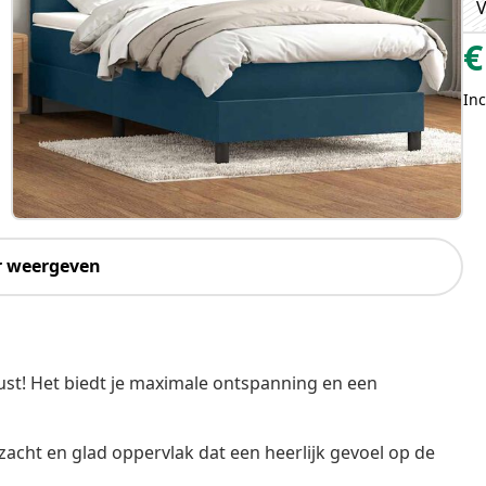
V
€
Inc
r weergeven
st! Het biedt je maximale ontspanning en een
zacht en glad oppervlak dat een heerlijk gevoel op de