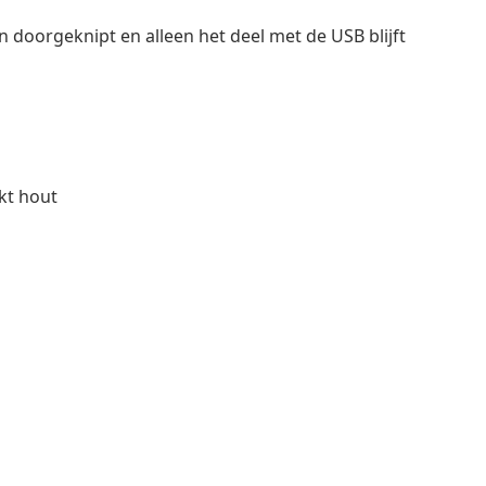
doorgeknipt en alleen het deel met de USB blijft
rkt hout