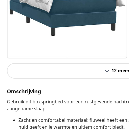
12 mee
Omschrijving
Gebruik dit boxspringbed voor een rustgevende nachtru
aangename slaap.
Zacht en comfortabel materiaal: fluweel heeft een 
huid geeft en je warmte en ultiem comfort biedt.