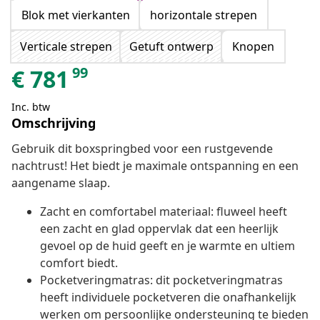
Blok met vierkanten
horizontale strepen
Verticale strepen
Getuft ontwerp
Knopen
99
€
781
Inc. btw
Omschrijving
Gebruik dit boxspringbed voor een rustgevende
nachtrust! Het biedt je maximale ontspanning en een
aangename slaap.
Zacht en comfortabel materiaal: fluweel heeft
een zacht en glad oppervlak dat een heerlijk
gevoel op de huid geeft en je warmte en ultiem
comfort biedt.
Pocketveringmatras: dit pocketveringmatras
heeft individuele pocketveren die onafhankelijk
werken om persoonlijke ondersteuning te bieden