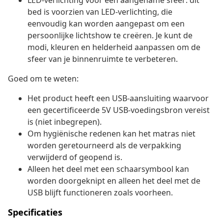
LED-verlichting voor een aangename sfeer: dit
bed is voorzien van LED-verlichting, die
eenvoudig kan worden aangepast om een
persoonlijke lichtshow te creëren. Je kunt de
modi, kleuren en helderheid aanpassen om de
sfeer van je binnenruimte te verbeteren.
Goed om te weten:
Het product heeft een USB-aansluiting waarvoor
een gecertificeerde 5V USB-voedingsbron vereist
is (niet inbegrepen).
Om hygiënische redenen kan het matras niet
worden geretourneerd als de verpakking
verwijderd of geopend is.
Alleen het deel met een schaarsymbool kan
worden doorgeknipt en alleen het deel met de
USB blijft functioneren zoals voorheen.
Specificaties