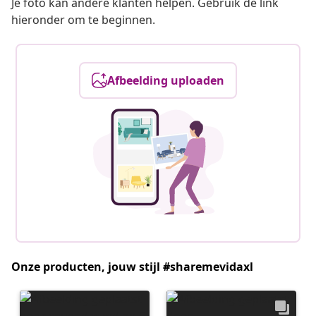
Je foto kan andere klanten helpen. Gebruik de link
hieronder om te beginnen.
Afbeelding uploaden
Onze producten, jouw stijl #sharemevidaxl