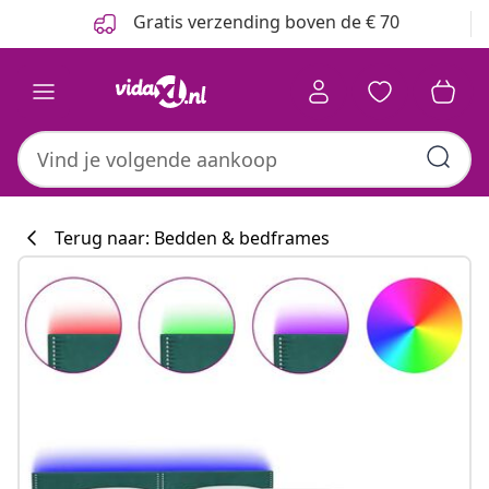
Vorige
Volgende
Gratis verzending boven de € 70
Terug naar: Bedden & bedframes