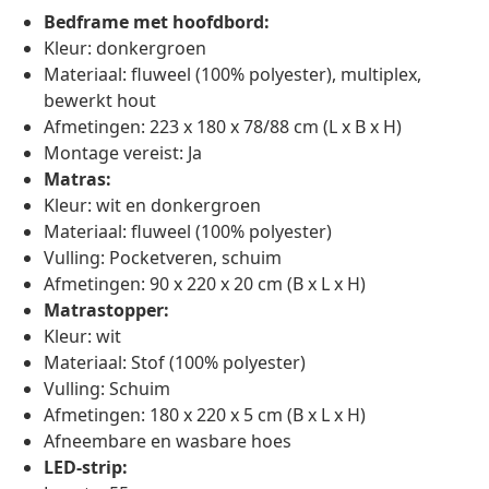
Bedframe met hoofdbord:
Kleur: donkergroen
Materiaal: fluweel (100% polyester), multiplex,
bewerkt hout
Afmetingen: 223 x 180 x 78/88 cm (L x B x H)
Montage vereist: Ja
Matras:
Kleur: wit en donkergroen
Materiaal: fluweel (100% polyester)
Vulling: Pocketveren, schuim
Afmetingen: 90 x 220 x 20 cm (B x L x H)
Matrastopper:
Kleur: wit
Materiaal: Stof (100% polyester)
Vulling: Schuim
Afmetingen: 180 x 220 x 5 cm (B x L x H)
Afneembare en wasbare hoes
LED-strip: