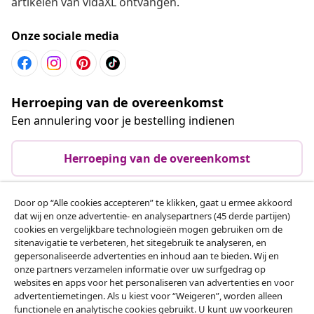
artikelen van vidaXL ontvangen.
Onze sociale media
Herroeping van de overeenkomst
Een annulering voor je bestelling indienen
Herroeping van de overeenkomst
Door op “Alle cookies accepteren” te klikken, gaat u ermee akkoord
dat wij en onze advertentie- en analysepartners (45 derde partijen)
Klantenservice
cookies en vergelijkbare technologieën mogen gebruiken om de
sitenavigatie te verbeteren, het sitegebruik te analyseren, en
gepersonaliseerde advertenties en inhoud aan te bieden. Wij en
Zakelijk
onze partners verzamelen informatie over uw surfgedrag op
websites en apps voor het personaliseren van advertenties en voor
advertentiemetingen. Als u kiest voor “Weigeren”, worden alleen
vidaXL
functionele en analytische cookies gebruikt. U kunt uw voorkeuren