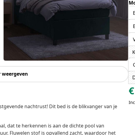
Mo
K
r weergeven
D
€
Inc
gevende nachtrust! Dit bed is de blikvanger van je
aal, dat te herkennen is aan de dichte pool van
ur. Fluwelen stof is opvallend zacht, waardoor het