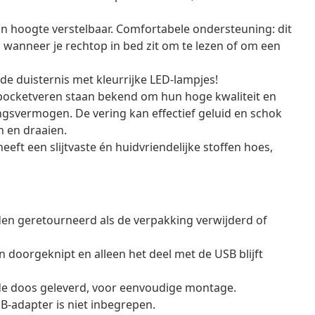
n hoogte verstelbaar. Comfortabele ondersteuning: dit
wanneer je rechtop in bed zit om te lezen of om een
 de duisternis met kleurrijke LED-lampjes!
 pocketveren staan bekend om hun hoge kwaliteit en
svermogen. De vering kan effectief geluid en schok
 en draaien.
ft een slijtvaste én huidvriendelijke stoffen hoes,
en geretourneerd als de verpakking verwijderd of
doorgeknipt en alleen het deel met de USB blijft
de doos geleverd, voor eenvoudige montage.
B-adapter is niet inbegrepen.