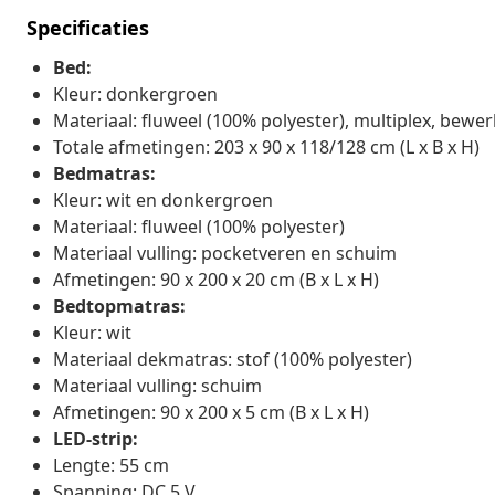
Specificaties
Bed:
Kleur: donkergroen
Materiaal: fluweel (100% polyester), multiplex, bewe
Totale afmetingen: 203 x 90 x 118/128 cm (L x B x H)
Bedmatras:
Kleur: wit en donkergroen
Materiaal: fluweel (100% polyester)
Materiaal vulling: pocketveren en schuim
Afmetingen: 90 x 200 x 20 cm (B x L x H)
Bedtopmatras:
Kleur: wit
Materiaal dekmatras: stof (100% polyester)
Materiaal vulling: schuim
Afmetingen: 90 x 200 x 5 cm (B x L x H)
LED-strip:
Lengte: 55 cm
Spanning: DC 5 V