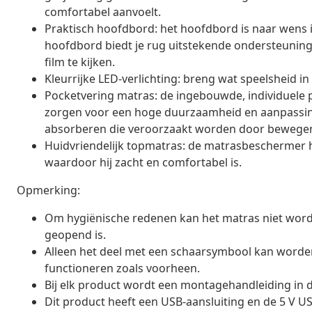
comfortabel aanvoelt.
Praktisch hoofdbord: het hoofdbord is naar wens i
hoofdbord biedt je rug uitstekende ondersteuning 
film te kijken.
Kleurrijke LED-verlichting: breng wat speelsheid in
Pocketvering matras: de ingebouwde, individuele
zorgen voor een hoge duurzaamheid en aanpassing
absorberen die veroorzaakt worden door bewegen
Huidvriendelijk topmatras: de matrasbeschermer hee
waardoor hij zacht en comfortabel is.
Opmerking:
Om hygiënische redenen kan het matras niet word
geopend is.
Alleen het deel met een schaarsymbool kan worden 
functioneren zoals voorheen.
Bij elk product wordt een montagehandleiding in 
Dit product heeft een USB-aansluiting en de 5 V US