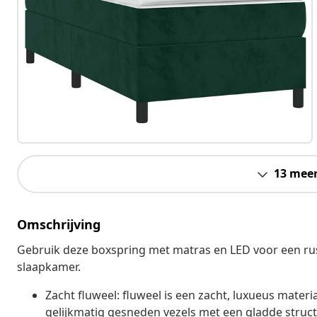
13 mee
Omschrijving
Gebruik deze boxspring met matras en LED voor een rust
slaapkamer.
Zacht fluweel: fluweel is een zacht, luxueus materi
gelijkmatig gesneden vezels met een gladde structu