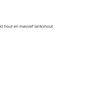
rkt hout en massief larikshout