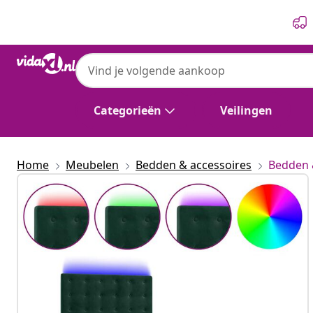
Vorige
Volgende
Categorieën
Veilingen
Home
Meubelen
Bedden & accessoires
Bedden 