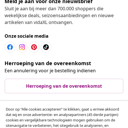
Meld je aan voor onze nieuwsbrief
Sluit je aan bij meer dan 700.000 shoppers die
wekelijkse deals, seizoensaanbiedingen en nieuwe
artikelen van vidaXL ontvangen.
Onze sociale media
Herroeping van de overeenkomst
Een annulering voor je bestelling indienen
Herroeping van de overeenkomst
Door op “Alle cookies accepteren” te klikken, gaat u ermee akkoord
Klantenservice
dat wij en onze advertentie- en analysepartners (45 derde partijen)
cookies en vergelijkbare technologieën mogen gebruiken om de
sitenavigatie te verbeteren, het sitegebruik te analyseren, en
Zakelijk