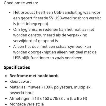
Goed om te weten:
Het product heeft een USB-aansluiting waarvoor
een gecertificeerde 5V USB-voedingsbron vereist
is (niet inbegrepen).
Om hygiënische redenen kan het matras niet
worden geretourneerd als de verpakking
verwijderd of geopend is.
Alleen het deel met een schaarsymbool kan
worden doorgeknipt en alleen het deel met de
USB blijft functioneren zoals voorheen.
Specificaties
Bedframe met hoofdbord:
Kleur: zwart
Materiaal: fluweel (100% polyester), multiplex,
bewerkt hout
Afmetingen: 213 x 160 x 78/88 cm (L x B x H)
Montage vereist: Ja