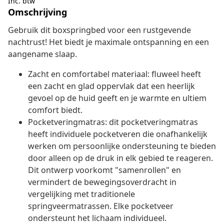
Inc. btw
Omschrijving
Gebruik dit boxspringbed voor een rustgevende
nachtrust! Het biedt je maximale ontspanning en een
aangename slaap.
Zacht en comfortabel materiaal: fluweel heeft
een zacht en glad oppervlak dat een heerlijk
gevoel op de huid geeft en je warmte en ultiem
comfort biedt.
Pocketveringmatras: dit pocketveringmatras
heeft individuele pocketveren die onafhankelijk
werken om persoonlijke ondersteuning te bieden
door alleen op de druk in elk gebied te reageren.
Dit ontwerp voorkomt "samenrollen" en
vermindert de bewegingsoverdracht in
vergelijking met traditionele
springveermatrassen. Elke pocketveer
ondersteunt het lichaam individueel.