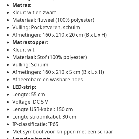
Matras:
Kleur: wit en zwart
Materiaal: fluweel (100% polyester)
Vulling: Pocketveren, schuim
Afmetingen: 160 x 210 x 20 cm (B x L x H)
Matrastopper:
Kleur: wit
Materiaal: Stof (100% polyester)
Vulling: Schuim
Afmetingen: 160 x 210 x 5 cm (B x L x H)
Afneembare en wasbare hoes
LED-strip:
Lengte: 55 cm
Voltage: DC 5 V
Lengte USB-kabel: 150 cm
Lengte stroomkabel: 30 cm
IP-classificatie: IP65
Met symbool voor knippen met een schaar