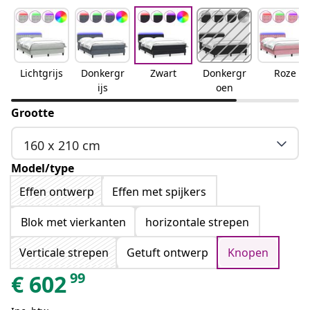
Lichtgrijs
Donkergr
Zwart
Donkergr
Roze
ijs
oen
Grootte
160 x 210 cm
Model/type
Effen ontwerp
Effen met spijkers
Blok met vierkanten
horizontale strepen
Verticale strepen
Getuft ontwerp
Knopen
99
€
602