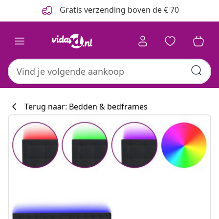
Vorige
Volgende
Gratis verzending boven de € 70
Terug naar: Bedden & bedframes