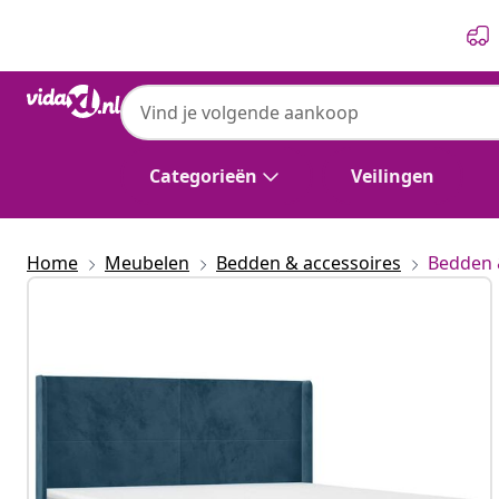
Vorige
Volgende
Categorieën
Veilingen
Home
Meubelen
Bedden & accessoires
Bedden 