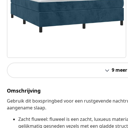
9 meer
Omschrijving
Gebruik dit boxspringbed voor een rustgevende nachtru
aangename slaap.
Zacht fluweel: fluweel is een zacht, luxueus materi
gelijkmatig gesneden vezels met een gladde structu