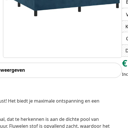
K
D
€
 weergeven
Inc
st! Het biedt je maximale ontspanning en een
aal, dat te herkennen is aan de dichte pool van
ur. Fluwelen stof is opvallend zacht, waardoor het