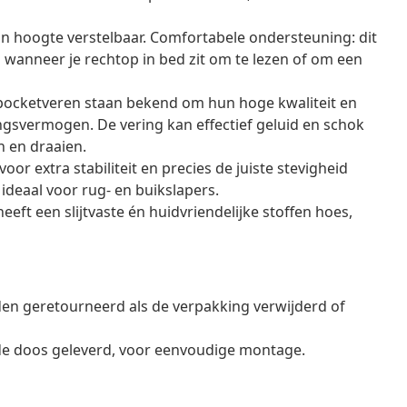
n hoogte verstelbaar. Comfortabele ondersteuning: dit
wanneer je rechtop in bed zit om te lezen of om een
 pocketveren staan bekend om hun hoge kwaliteit en
svermogen. De vering kan effectief geluid en schok
 en draaien.
r extra stabiliteit en precies de juiste stevigheid
 ideaal voor rug- en buikslapers.
ft een slijtvaste én huidvriendelijke stoffen hoes,
en geretourneerd als de verpakking verwijderd of
de doos geleverd, voor eenvoudige montage.