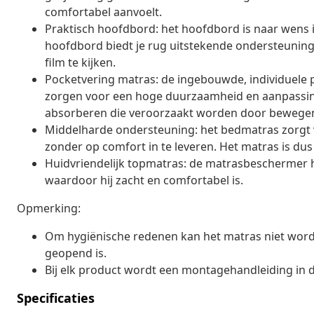
comfortabel aanvoelt.
Praktisch hoofdbord: het hoofdbord is naar wens i
hoofdbord biedt je rug uitstekende ondersteuning 
film te kijken.
Pocketvering matras: de ingebouwde, individuele
zorgen voor een hoge duurzaamheid en aanpassing
absorberen die veroorzaakt worden door bewegen
Middelharde ondersteuning: het bedmatras zorgt voo
zonder op comfort in te leveren. Het matras is dus
Huidvriendelijk topmatras: de matrasbeschermer hee
waardoor hij zacht en comfortabel is.
Opmerking:
Om hygiënische redenen kan het matras niet word
geopend is.
Bij elk product wordt een montagehandleiding in 
Specificaties