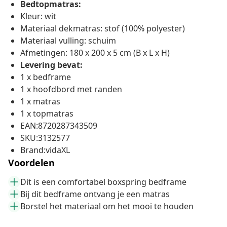
Bedtopmatras:
Kleur: wit
Materiaal dekmatras: stof (100% polyester)
Materiaal vulling: schuim
Afmetingen: 180 x 200 x 5 cm (B x L x H)
Levering bevat:
1 x bedframe
1 x hoofdbord met randen
1 x matras
1 x topmatras
EAN:8720287343509
SKU:3132577
Brand:vidaXL
Voordelen
Dit is een comfortabel boxspring bedframe
Bij dit bedframe ontvang je een matras
Borstel het materiaal om het mooi te houden