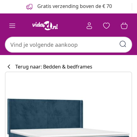
Vorige
Volgende
Gratis verzending boven de € 70
Terug naar: Bedden & bedframes