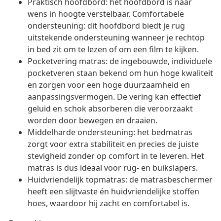
Praktisch hoofdbord: het hoofdbord is naar
wens in hoogte verstelbaar. Comfortabele
ondersteuning: dit hoofdbord biedt je rug
uitstekende ondersteuning wanneer je rechtop
in bed zit om te lezen of om een film te kijken.
Pocketvering matras: de ingebouwde, individuele
pocketveren staan bekend om hun hoge kwaliteit
en zorgen voor een hoge duurzaamheid en
aanpassingsvermogen. De vering kan effectief
geluid en schok absorberen die veroorzaakt
worden door bewegen en draaien.
Middelharde ondersteuning: het bedmatras
zorgt voor extra stabiliteit en precies de juiste
stevigheid zonder op comfort in te leveren. Het
matras is dus ideaal voor rug- en buikslapers.
Huidvriendelijk topmatras: de matrasbeschermer
heeft een slijtvaste én huidvriendelijke stoffen
hoes, waardoor hij zacht en comfortabel is.