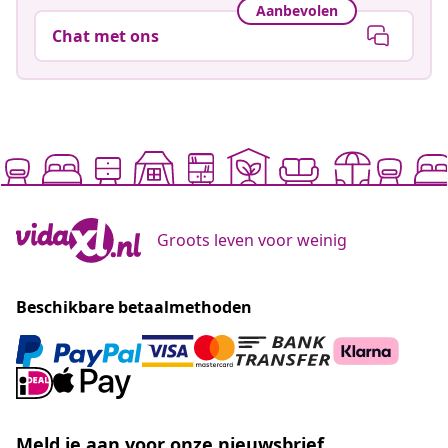
Aanbevolen
Chat met ons
Groots leven voor weinig
Beschikbare betaalmethoden
Meld je aan voor onze nieuwsbrief