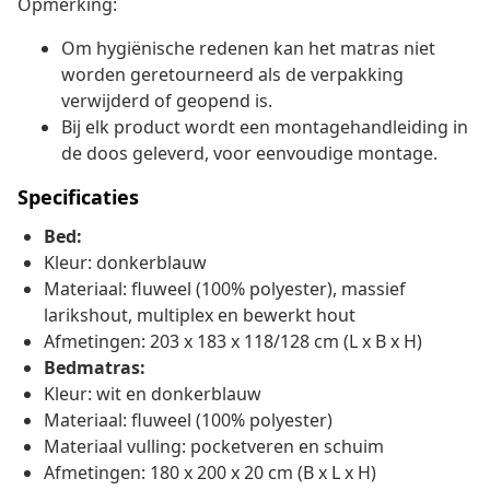
Opmerking:
Om hygiënische redenen kan het matras niet
worden geretourneerd als de verpakking
verwijderd of geopend is.
Bij elk product wordt een montagehandleiding in
de doos geleverd, voor eenvoudige montage.
Specificaties
Bed:
Kleur: donkerblauw
Materiaal: fluweel (100% polyester), massief
larikshout, multiplex en bewerkt hout
Afmetingen: 203 x 183 x 118/128 cm (L x B x H)
Bedmatras:
Kleur: wit en donkerblauw
Materiaal: fluweel (100% polyester)
Materiaal vulling: pocketveren en schuim
Afmetingen: 180 x 200 x 20 cm (B x L x H)