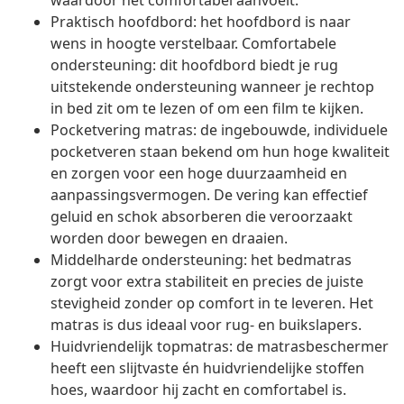
waardoor het comfortabel aanvoelt.
Praktisch hoofdbord: het hoofdbord is naar
wens in hoogte verstelbaar. Comfortabele
ondersteuning: dit hoofdbord biedt je rug
uitstekende ondersteuning wanneer je rechtop
in bed zit om te lezen of om een film te kijken.
Pocketvering matras: de ingebouwde, individuele
pocketveren staan bekend om hun hoge kwaliteit
en zorgen voor een hoge duurzaamheid en
aanpassingsvermogen. De vering kan effectief
geluid en schok absorberen die veroorzaakt
worden door bewegen en draaien.
Middelharde ondersteuning: het bedmatras
zorgt voor extra stabiliteit en precies de juiste
stevigheid zonder op comfort in te leveren. Het
matras is dus ideaal voor rug- en buikslapers.
Huidvriendelijk topmatras: de matrasbeschermer
heeft een slijtvaste én huidvriendelijke stoffen
hoes, waardoor hij zacht en comfortabel is.