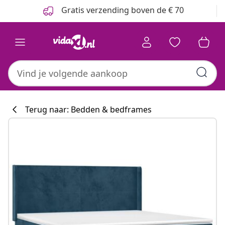
Vorige
Volgende
Gratis verzending boven de € 70
Terug naar: Bedden & bedframes