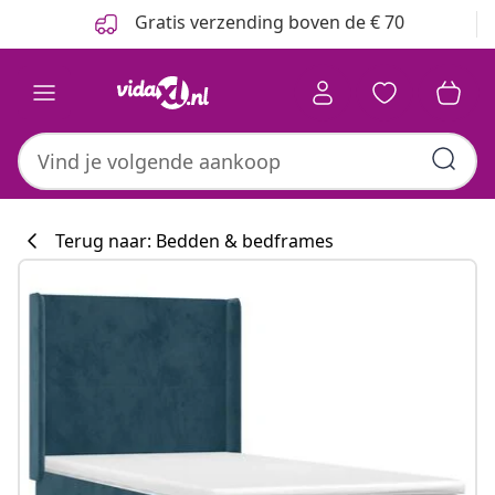
Vorige
Volgende
Gratis verzending boven de € 70
Terug naar: Bedden & bedframes