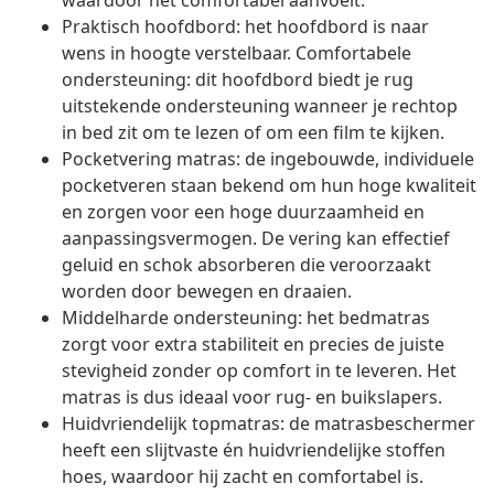
waardoor het comfortabel aanvoelt.
Praktisch hoofdbord: het hoofdbord is naar
wens in hoogte verstelbaar. Comfortabele
ondersteuning: dit hoofdbord biedt je rug
uitstekende ondersteuning wanneer je rechtop
in bed zit om te lezen of om een film te kijken.
Pocketvering matras: de ingebouwde, individuele
pocketveren staan bekend om hun hoge kwaliteit
en zorgen voor een hoge duurzaamheid en
aanpassingsvermogen. De vering kan effectief
geluid en schok absorberen die veroorzaakt
worden door bewegen en draaien.
Middelharde ondersteuning: het bedmatras
zorgt voor extra stabiliteit en precies de juiste
stevigheid zonder op comfort in te leveren. Het
matras is dus ideaal voor rug- en buikslapers.
Huidvriendelijk topmatras: de matrasbeschermer
heeft een slijtvaste én huidvriendelijke stoffen
hoes, waardoor hij zacht en comfortabel is.