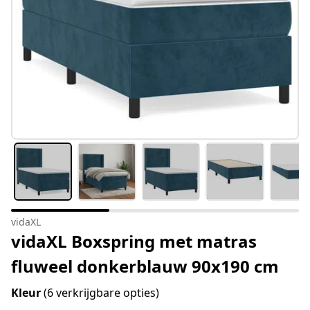
vidaXL
vidaXL Boxspring met matras
fluweel donkerblauw 90x190 cm
Kleur
(6 verkrijgbare opties)