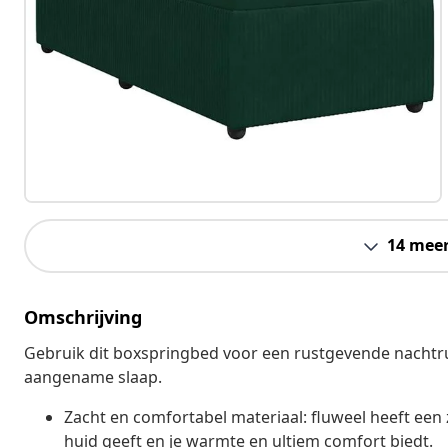
14 mee
Omschrijving
Gebruik dit boxspringbed voor een rustgevende nachtru
aangename slaap.
Zacht en comfortabel materiaal: fluweel heeft een 
huid geeft en je warmte en ultiem comfort biedt.