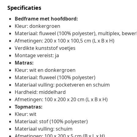
Specificaties
Bedframe met hoofdbord:
Kleur: donkergroen
Materiaal: fluweel (100% polyester), multiplex, bewe
Afmetingen: 200 x 100 x 100,5 cm (L x B x H)
Verdikte kunststof voetjes
Montage vereist: ja
Matras:
Kleur: wit en donkergroen
Materiaal: fluweel (100% polyester)
Materiaal vulling: pocketveren en schuim
Hardheid: middelhard
Afmetingen: 100 x 200 x 20 cm (L x B x H)
Topmatras:
Kleur: wit
Materiaal: stof (100% polyester)
Materiaal vulling: schuim
Afmetingen: 100 x 200 x 5 cm (B x L x H)