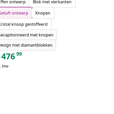
Effen ontwerp
Blok met vierkanten
Getuft ontwerp
Knopen
Kristal knoop gestoffeerd
ecapitonneerd met knopen
esign met diamantblokken
99
476
. btw