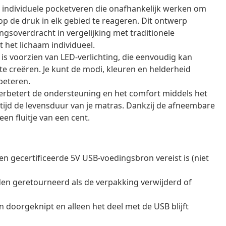
 individuele pocketveren die onafhankelijk werken om
op de druk in elk gebied te reageren. Dit ontwerp
soverdracht in vergelijking met traditionele
het lichaam individueel.
is voorzien van LED-verlichting, die eenvoudig kan
e creëren. Je kunt de modi, kleuren en helderheid
beteren.
rbetert de ondersteuning en het comfort middels het
tijd de levensduur van je matras. Dankzij de afneembare
en fluitje van een cent.
n gecertificeerde 5V USB-voedingsbron vereist is (niet
en geretourneerd als de verpakking verwijderd of
doorgeknipt en alleen het deel met de USB blijft