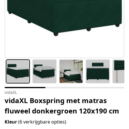
vidaXL
vidaXL Boxspring met matras
fluweel donkergroen 120x190 cm
Kleur
(6 verkrijgbare opties)