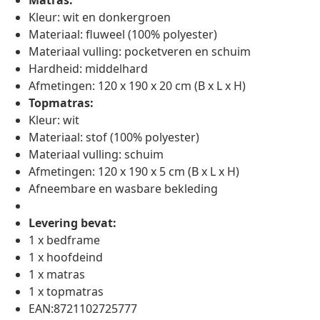
Matras:
Kleur: wit en donkergroen
Materiaal: fluweel (100% polyester)
Materiaal vulling: pocketveren en schuim
Hardheid: middelhard
Afmetingen: 120 x 190 x 20 cm (B x L x H)
Topmatras:
Kleur: wit
Materiaal: stof (100% polyester)
Materiaal vulling: schuim
Afmetingen: 120 x 190 x 5 cm (B x L x H)
Afneembare en wasbare bekleding
Levering bevat:
1 x bedframe
1 x hoofdeind
1 x matras
1 x topmatras
EAN:8721102725777