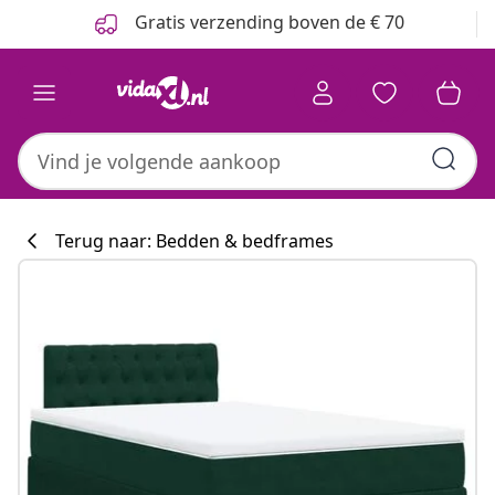
Vorige
Volgende
Gratis verzending boven de € 70
Terug naar: Bedden & bedframes